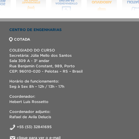
CENTRO DE ENGENHARIAS
COTADA
COLEGIADO DO CURSO
Secretária: Júlia Mello dos Santos
Sala 309 A - 3º andar
Rua Benjamin Constant, 989, Porto
CEP: 96010-020 - Pelotas – RS – Brasil
Horário de funcionamento:
Seg à Sex 8h – 12h / 13h - 17h
Coordenador:
Hebert Luis Rossetto
Coordenador adjunto:
Rafael de Avila Delucis
+55 (53) 32841695
clique para ver o e-mail