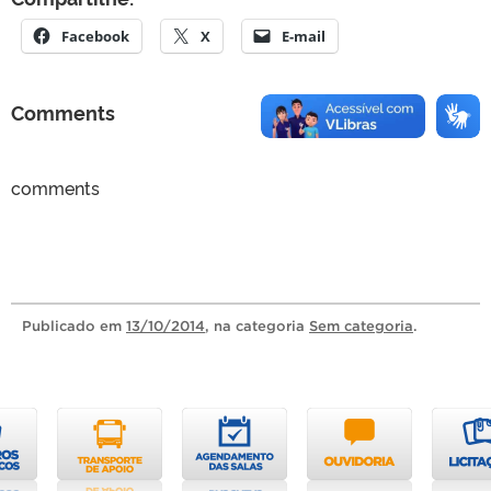
Facebook
X
E-mail
Comments
comments
Publicado
em
13/10/2014
, na categoria
Sem categoria
.