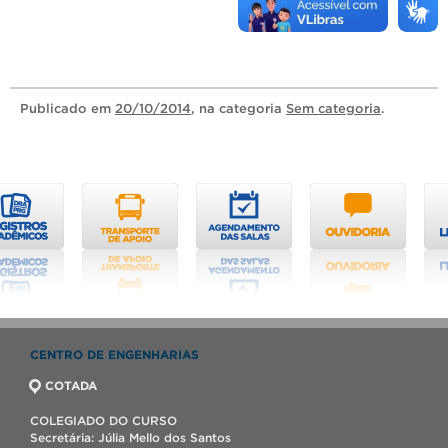
Publicado
em
20/10/2014
, na categoria
Sem categoria
.
CENTRO DE ENGENHARIAS
COTADA
COLEGIADO DO CURSO
Secretária: Júlia Mello dos Santos