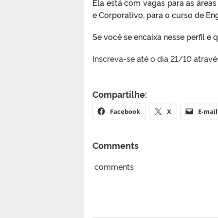
Ela está com vagas para as áreas
e Corporativo, para o curso de Eng
Se você se encaixa nesse perfil e
Inscreva-se até o dia 21/10 através
Compartilhe:
Facebook
X
E-mail
Comments
comments