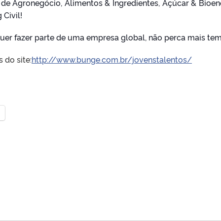
 de Agronegócio, Alimentos & Ingredientes, Açúcar & Bioen
 Civil!
 quer fazer parte de uma empresa global, não perca mais te
 do site:
http://www.bunge.com.br/jovenstalentos/