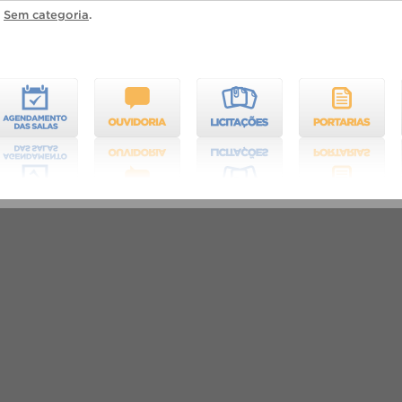
a
Sem categoria
.