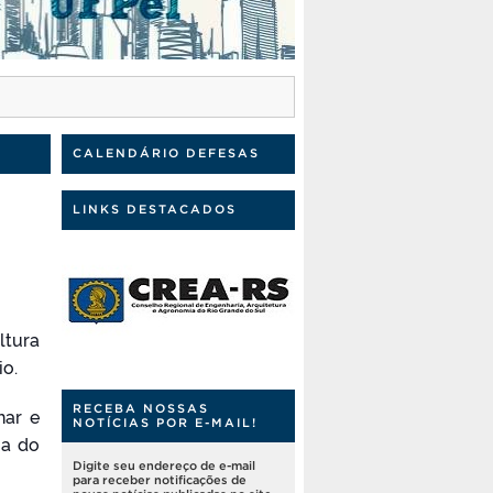
CALENDÁRIO DEFESAS
LINKS DESTACADOS
ltura
io.
RECEBA NOSSAS
har e
NOTÍCIAS POR E-MAIL!
ia do
Digite seu endereço de e-mail
para receber notificações de