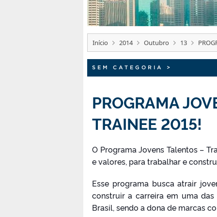
Início
2014
Outubro
13
PROGR
SEM CATEGORIA
>
PROGRAMA JOVE
TRAINEE 2015!
O Programa Jovens Talentos – Tra
e valores, para trabalhar e constr
Esse programa busca atrair jove
construir a carreira em uma das
Brasil, sendo a dona de marcas co