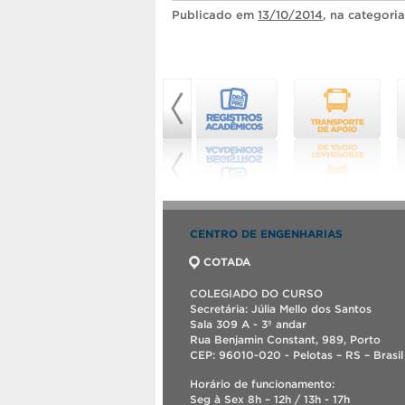
Publicado
em
13/10/2014
, na categori
CENTRO DE ENGENHARIAS
COTADA
COLEGIADO DO CURSO
Secretária: Júlia Mello dos Santos
Sala 309 A - 3º andar
Rua Benjamin Constant, 989, Porto
CEP: 96010-020 - Pelotas – RS – Brasil
Horário de funcionamento:
Seg à Sex 8h – 12h / 13h - 17h