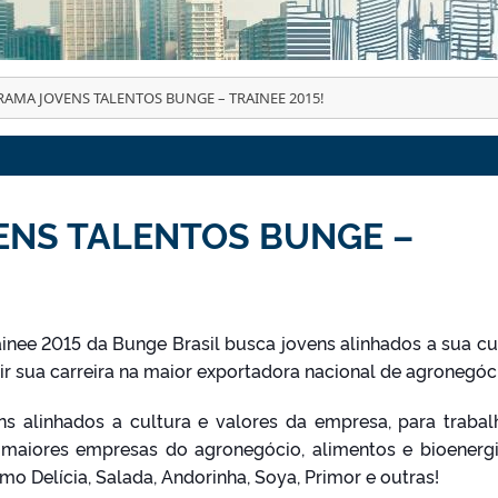
AMA JOVENS TALENTOS BUNGE – TRAINEE 2015!
NS TALENTOS BUNGE –
inee 2015 da Bunge Brasil busca jovens alinhados a sua cu
uir sua carreira na maior exportadora nacional de agronegóc
ns alinhados a cultura e valores da empresa, para trabal
 maiores empresas do agronegócio, alimentos e bioenerg
mo Delícia, Salada, And
orinha, Soya, Primor e outras!