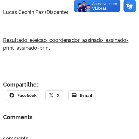
Lucas Cechin Paz (Discente)
Resultado_eleicao_coordenador_assinado_assinado-
print_assinado-print
Compartilhe:
Facebook
X
E-mail
Comments
comments