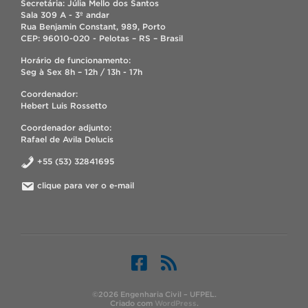
Secretária: Júlia Mello dos Santos
Sala 309 A - 3º andar
Rua Benjamin Constant, 989, Porto
CEP: 96010-020 - Pelotas – RS – Brasil
Horário de funcionamento:
Seg à Sex 8h – 12h / 13h - 17h
Coordenador:
Hebert Luis Rossetto
Coordenador adjunto:
Rafael de Avila Delucis
+55 (53) 32841695
clique para ver o e-mail
©2026 Engenharia Civil – UFPEL.
Criado com
WordPress
.