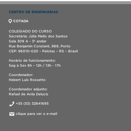
CENTRO DE ENGENHARIAS
COTADA
COLEGIADO DO CURSO
Secretária: Júlia Mello dos Santos
Sala 309 A - 3º andar
Rua Benjamin Constant, 989, Porto
CEP: 96010-020 - Pelotas – RS – Brasil
Horário de funcionamento:
Seg à Sex 8h – 12h / 13h - 17h
Coordenador:
Hebert Luis Rossetto
Coordenador adjunto:
Rafael de Avila Delucis
+55 (53) 32841695
clique para ver o e-mail