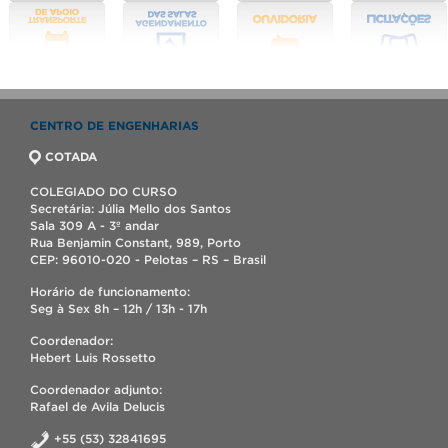
CENTRO DE ENGENHARIAS
COTADA
COLEGIADO DO CURSO
Secretária: Júlia Mello dos Santos
Sala 309 A - 3º andar
Rua Benjamin Constant, 989, Porto
CEP: 96010-020 - Pelotas – RS – Brasil
Horário de funcionamento:
Seg à Sex 8h – 12h / 13h - 17h
Coordenador:
Hebert Luis Rossetto
Coordenador adjunto:
Rafael de Avila Delucis
+55 (53) 32841695