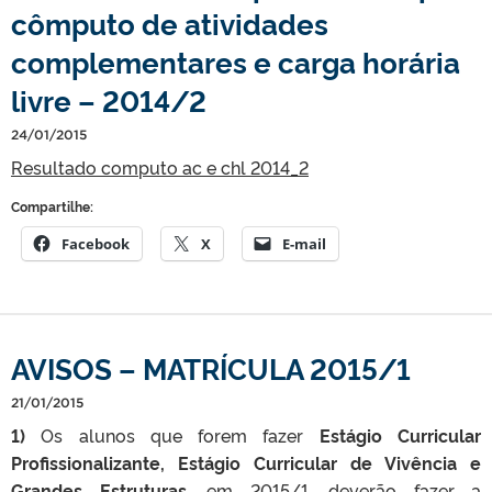
cômputo de atividades
complementares e carga horária
livre – 2014/2
24/01/2015
Resultado computo ac e chl 2014_2
Compartilhe:
Facebook
X
E-mail
AVISOS – MATRÍCULA 2015/1
21/01/2015
1)
Os alunos que forem fazer
Estágio Curricular
Profissionalizante, Estágio Curricular de Vivência e
Grandes Estruturas
, em 2015/1, deverão fazer a