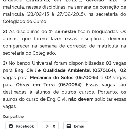
matrícula, nessas disciplinas, na semana de correção de
matrícula (23/02/15 à 27/02/2015), na secretaria do
Colegiado do Curso.
2)
As disciplinas do
1º semestre
ficam bloqueadas. Os
alunos, que forem fazer essas disciplinas, deverão
comparecer na semana de correção de matrícula na
secretaria do Colegiado.
3)
No banco Universal foram disponibilizadas
03
vagas
para
Eng. Civil e Qualidade Ambiental (0570164), 02
vagas
para
Mecânica do Solos (0570045)
e
02
vagas
para
Obras em Terra (0570064)
. Essas vagas são
destinadas à alunos de outros cursos. Portanto, os
alunos do curso de Eng. Civil
não devem
solicitar essas
vagas.
Compartilhe:
Facebook
X
E-mail