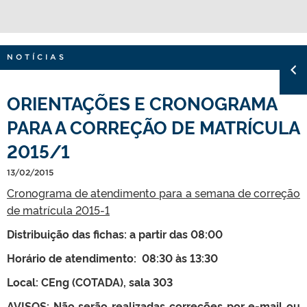
NOTÍCIAS
ORIENTAÇÕES E CRONOGRAMA
PARA A CORREÇÃO DE MATRÍCULA
2015/1
13/02/2015
Cronograma de atendimento para a semana de correção
de matrícula 2015-1
Distribuição das fichas: a partir das 08:00
Horário de atendimento: 08:30 às 13:30
Local: CEng (COTADA), sala 303
AVISOS: Não serão realizadas correções por e-mail ou