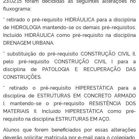
23.02.15 foram decididas as seguintes alterações no
fluxograma:
* retirado o pré-requisito HIDRÁULICA para a disciplina
de HIDROLOGIA mantendo-se os demais pré-requisitos.
Incluído HIDRÁULICA como pré-requisito na disciplina
DRENAGEM URBANA.
* substituição do pré-requisito CONSTRUÇÃO CIVIL II,
pelo pré-requisito CONSTRUÇÃO CIVIL I para a
disciplina de PATOLOGIA E RECUPERAÇÃO DAS
CONSTRUÇÕES.
* retirado o pré-requisito HIPERESTÁTICA para a
disciplina de ESTRUTURAS EM CONCRETO ARMADO
I, mantendo-se o pré-requisito RESISTÊNCIA DOS
MATERIAIS II. Incluído HIPERESTÁTICA como pré-
requisito na disciplina ESTRUTURAS EM AÇO.
Alunos que forem beneficiados por essas alterações
deverão solicitar matrícula por e-mail para o colegiado,