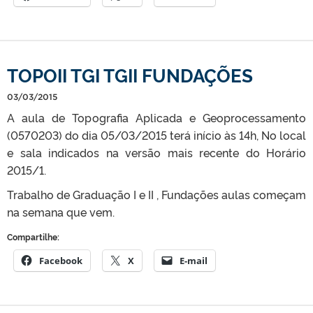
TOPOII TGI TGII FUNDAÇÕES
03/03/2015
A aula de Topografia Aplicada e Geoprocessamento
(0570203) do dia 05/03/2015 terá início às 14h, No local
e sala indicados na versão mais recente do Horário
2015/1.
Trabalho de Graduação I e II , Fundações aulas começam
na semana que vem.
Compartilhe:
Facebook
X
E-mail