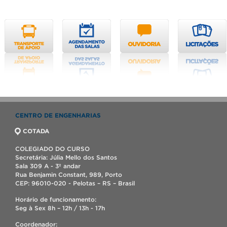
CENTRO DE ENGENHARIAS
COTADA
COLEGIADO DO CURSO
Secretária: Júlia Mello dos Santos
Sala 309 A - 3º andar
Rua Benjamin Constant, 989, Porto
CEP: 96010-020 - Pelotas – RS – Brasil
Horário de funcionamento:
Seg à Sex 8h – 12h / 13h - 17h
Coordenador: