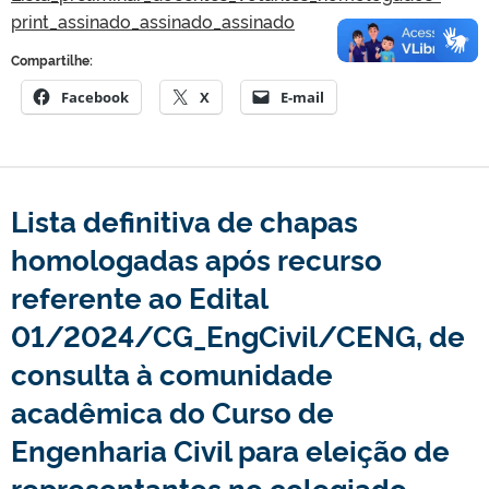
print_assinado_assinado_assinado
Compartilhe:
Facebook
X
E-mail
Lista definitiva de chapas
homologadas após recurso
referente ao Edital
01/2024/CG_EngCivil/CENG, de
consulta à comunidade
acadêmica do Curso de
Engenharia Civil para eleição de
representantes no colegiado,