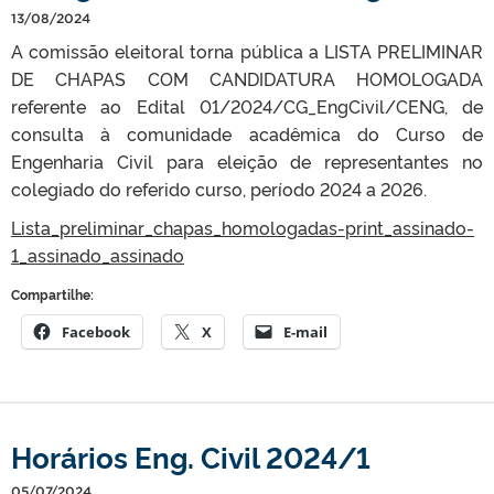
13/08/2024
A comissão eleitoral torna pública a LISTA PRELIMINAR
DE CHAPAS COM CANDIDATURA HOMOLOGADA
referente ao Edital 01/2024/CG_EngCivil/CENG, de
consulta à comunidade acadêmica do Curso de
Engenharia Civil para eleição de representantes no
colegiado do referido curso, período 2024 a 2026.
Lista_preliminar_chapas_homologadas-print_assinado-
1_assinado_assinado
Compartilhe:
Facebook
X
E-mail
Horários Eng. Civil 2024/1
05/07/2024