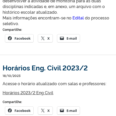
desenvolver a atividade de monitoria para as duas
disciplinas indicadas e, em anexo, um arquivo com o
histórico escolar atualizado.
Mais informações encontram-se no
Edital
do processo
seletivo.
Compartilhe:
Facebook
X
E-mail
Horários Eng. Civil 2023/2
18/10/2023
Acesse o horário atualizado com salas e professores:
Horários 2023/2 Eng Civil
Compartilhe:
Facebook
X
E-mail