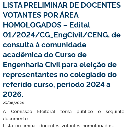
LISTA PRELIMINAR DE DOCENTES
VOTANTES POR ÁREA
HOMOLOGADOS – Edital
01/2024/CG_EngCivil/CENG, de
consulta à comunidade
acadêmica do Curso de
Engenharia Civil para eleição de
representantes no colegiado do
referido curso, período 2024 a
2026.
23/08/2024
A Comissão Eleitoral torna público o seguinte
documento:
Lista_preliminar_docentes_votantes_homologados-