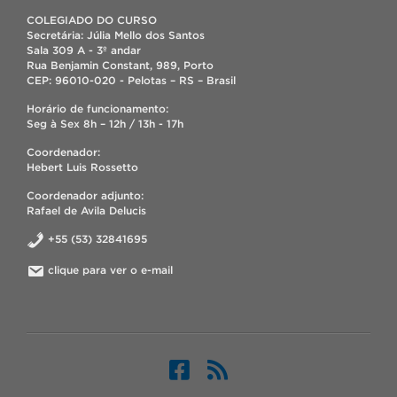
COLEGIADO DO CURSO
Secretária: Júlia Mello dos Santos
Sala 309 A - 3º andar
Rua Benjamin Constant, 989, Porto
CEP: 96010-020 - Pelotas – RS – Brasil
Horário de funcionamento:
Seg à Sex 8h – 12h / 13h - 17h
Coordenador:
Hebert Luis Rossetto
Coordenador adjunto:
Rafael de Avila Delucis
+55 (53) 32841695
clique para ver o e-mail