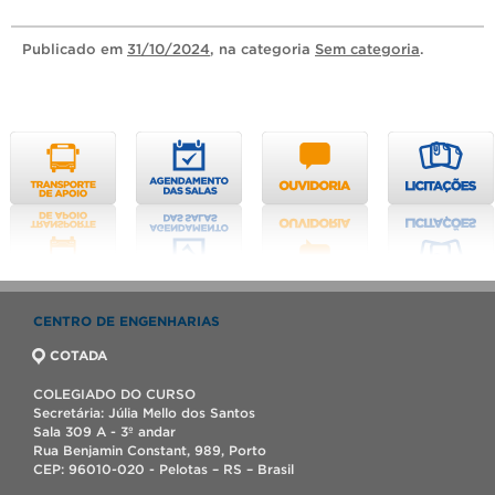
Publicado
em
31/10/2024
, na categoria
Sem categoria
.
CENTRO DE ENGENHARIAS
COTADA
COLEGIADO DO CURSO
Secretária: Júlia Mello dos Santos
Sala 309 A - 3º andar
Rua Benjamin Constant, 989, Porto
CEP: 96010-020 - Pelotas – RS – Brasil