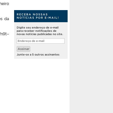
heiro
RECEBA NOSSAS
és da
NOTÍCIAS POR E-MAIL!
Digite seu endereço de e-mail
para receber notificações de
Wn9t–
novas notícias publicadas no site.
Endereço
de
e-
Assinar
mail
Junte-se a 5 outros assinantes