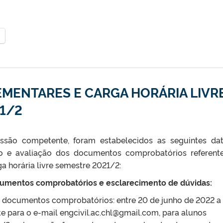
MENTARES E CARGA HORÁRIA LIVRE
21/2
ssão competente, foram estabelecidos as seguintes da
o e avaliação dos documentos comprobatórios referent
a horária livre semestre 2021/2:
cumentos comprobatórios e esclarecimento de dúvidas:
 documentos comprobatórios: entre 20 de junho de 2022 a
e para o e-mail engcivil.ac.chl@gmail.com, para alunos