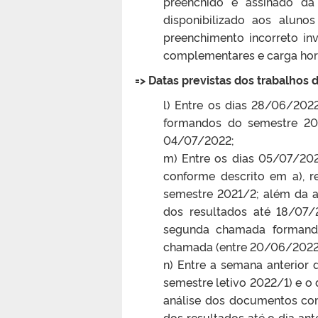
preenchido e assinado d
disponibilizado aos alun
preenchimento incorreto in
complementares e carga horár
=> Datas previstas dos trabalhos 
l) Entre os dias 28/06/20
formandos do semestre 202
04/07/2022;
m) Entre os dias 05/07/20
conforme descrito em a), 
semestre 2021/2; além da a
dos resultados até 18/07
segunda chamada formand
chamada (entre 20/06/2022
n) Entre a semana anterior 
semestre letivo 2022/1) e o d
análise dos documentos co
dos resultados até o dia ant