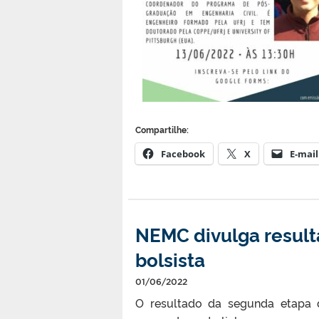
Compartilhe:
Facebook
X
E-mail
NEMC divulga result
bolsista
01/06/2022
O resultado da segunda etapa 