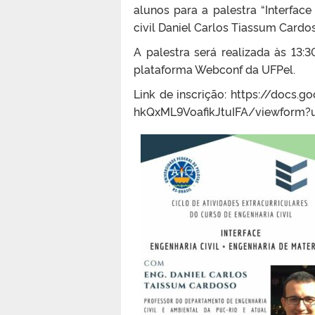
alunos para a palestra “Interface
civil Daniel Carlos Tiassum Cardo
A palestra será realizada às 13:3
plataforma Webconf da UFPel.
Link de inscrição: https://doc
hkQxML9VoafikJtuIFA/viewform?u