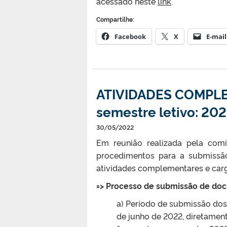
acessado neste
link
.
Compartilhe:
Facebook
X
E-mail
ATIVIDADES COMPLE
semestre letivo: 20
30/05/2022
Em reunião realizada pela comi
procedimentos para a submissã
atividades complementares e carg
=> Processo de submissão de do
a) Período de submissão dos
de junho de 2022, diretament