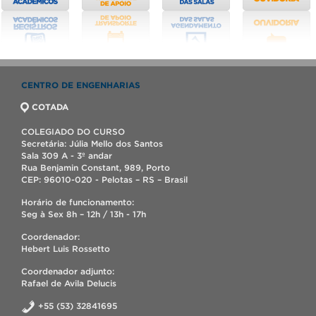
CENTRO DE ENGENHARIAS
COTADA
COLEGIADO DO CURSO
Secretária: Júlia Mello dos Santos
Sala 309 A - 3º andar
Rua Benjamin Constant, 989, Porto
CEP: 96010-020 - Pelotas – RS – Brasil
Horário de funcionamento:
Seg à Sex 8h – 12h / 13h - 17h
Coordenador:
Hebert Luis Rossetto
Coordenador adjunto:
Rafael de Avila Delucis
+55 (53) 32841695