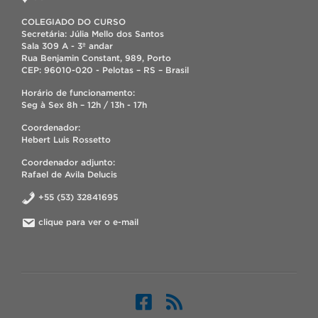
COLEGIADO DO CURSO
Secretária: Júlia Mello dos Santos
Sala 309 A - 3º andar
Rua Benjamin Constant, 989, Porto
CEP: 96010-020 - Pelotas – RS – Brasil
Horário de funcionamento:
Seg à Sex 8h – 12h / 13h - 17h
Coordenador:
Hebert Luis Rossetto
Coordenador adjunto:
Rafael de Avila Delucis
+55 (53) 32841695
clique para ver o e-mail