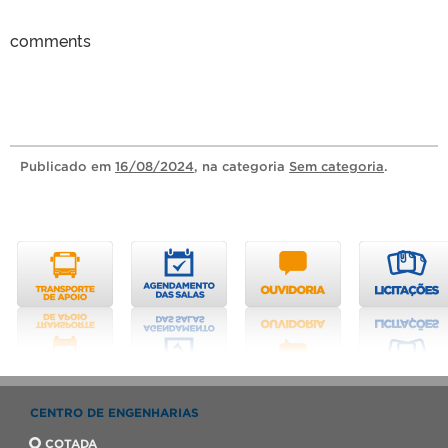
comments
Publicado
em
16/08/2024
, na categoria
Sem categoria
.
CENTRO DE ENGENHARIAS
COTADA