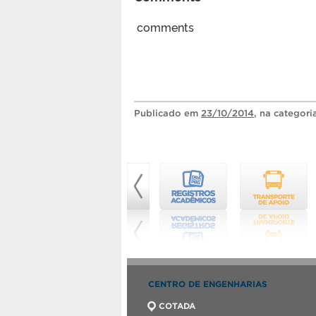
comments
Publicado
em
23/10/2014
, na categor
CENTRO DE ENGENHARIAS
COTADA