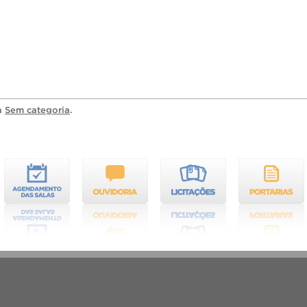
ia
Sem categoria
.