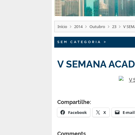
Início
2014
Outubro
23
V SEM
SEM CATEGORIA
>
V SEMANA ACAD
Compartilhe:
Facebook
X
E-mail
Comments