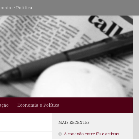
omia e Política
ação
Economia e Política
MAIS RECENTES
A conexão entre fãs e artistas