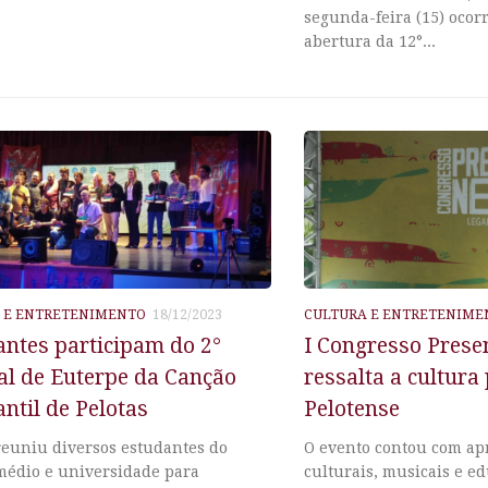
segunda-feira (15) ocorr
abertura da 12°...
 E ENTRETENIMENTO
18/12/2023
CULTURA E ENTRETENIME
ntes participam do 2°
I Congresso Prese
al de Euterpe da Canção
ressalta a cultura
ntil de Pelotas
Pelotense
reuniu diversos estudantes do
O evento contou com ap
médio e universidade para
culturais, musicais e e