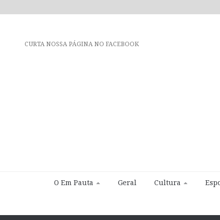
CURTA NOSSA PÁGINA NO FACEBOOK
O Em Pauta
Geral
Cultura
Espo