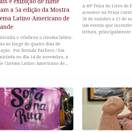
ais e exibição de filme
A 49ª Feira do Livro de 
ram a 5a edição da Mostra
acontece na Praça Coron
nema Latino-Americano de
26 de outubro a 15 de n
um evento que incentiva
rande
leitura, principalmente 
iscutiu e celebrou o cinema latino-
no ao longo de quatro dias de
ação Por Brenda Pacheco / Em
niciada no dia 14 de novembro, a
de Cinema Latino-Americano de...