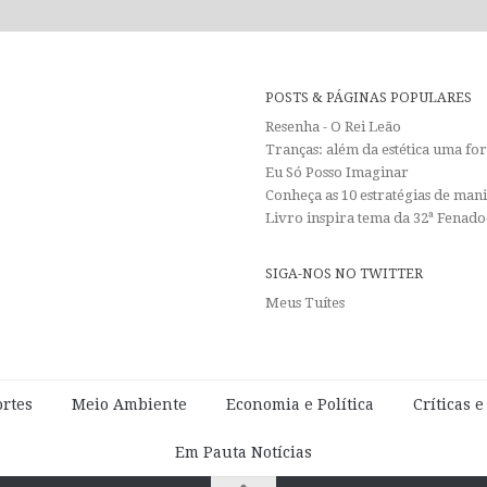
POSTS & PÁGINAS POPULARES
Resenha - O Rei Leão
Tranças: além da estética uma f
Eu Só Posso Imaginar
Conheça as 10 estratégias de man
Livro inspira tema da 32ª Fenadoc
SIGA-NOS NO TWITTER
Meus Tuítes
rtes
Meio Ambiente
Economia e Política
Críticas 
Em Pauta Notícias