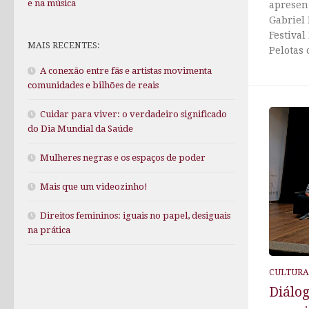
e na música
apresen
Gabriel 
Festival
MAIS RECENTES:
Pelotas 
A conexão entre fãs e artistas movimenta
comunidades e bilhões de reais
Cuidar para viver: o verdadeiro significado
do Dia Mundial da Saúde
Mulheres negras e os espaços de poder
Mais que um videozinho!
Direitos femininos: iguais no papel, desiguais
na prática
CULTURA
Diálo