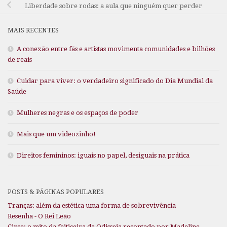
Liberdade sobre rodas: a aula que ninguém quer perder
MAIS RECENTES
A conexão entre fãs e artistas movimenta comunidades e bilhões
de reais
Cuidar para viver: o verdadeiro significado do Dia Mundial da
Saúde
Mulheres negras e os espaços de poder
Mais que um videozinho!
Direitos femininos: iguais no papel, desiguais na prática
POSTS & PÁGINAS POPULARES
Tranças: além da estética uma forma de sobrevivência
Resenha - O Rei Leão
Circe: o mito da feiticeira da Odisseia recontado por Madeline