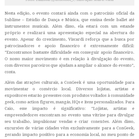
Nesta edição, o evento contará ainda com o patrocínio oficial da
Sublime – Estúdio de Dança e Música
, que ensina desde ballet até
instrumentos musicais. Além disso, ela estará com um estande
próprio e realizará uma apresentação especial na abertura do
evento. Apesar do crescimento, Viscardi reforça que a busca por
patrocinadores e apoio financeiro é extremamente difícil:
“Encontramos bastante dificuldade em conseguir apoio financeiro.
O nosso maior movimento é em relação à divulgação do evento,
com diversos parceiros que ajudam a ampliar o alcance do evento”,
conta.
Além das atrações culturais, a ConGeek é uma oportunidade para
movimentar o comércio local. Diversos lojistas, artistas e
expositores estarão presentes com produtos voltados à comunidade
geek, como action figures, mangás, HQs e itens personalizados. Para
Caio, esse impacto é significativo: “Lojistas, artistas e
empreendedores encontram no evento uma vitrine para divulgar
seu trabalho, impulsionar vendas e criar conexões. Além disso,
excursões de várias cidades vêm exclusivamente para a ConGeek,
gerando impacto positivo para a economia local, no meu ponto de