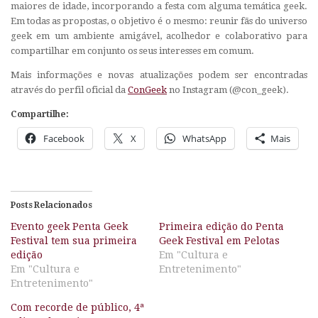
maiores de idade, incorporando a festa com alguma temática geek.
Em todas as propostas, o objetivo é o mesmo: reunir fãs do universo
geek em um ambiente amigável, acolhedor e colaborativo para
compartilhar em conjunto os seus interesses em comum.
Mais informações e novas atualizações podem ser encontradas
através do perfil oficial da
ConGeek
no Instagram (@con_geek).
Compartilhe:
Facebook
X
WhatsApp
Mais
Posts Relacionados
Evento geek Penta Geek
Primeira edição do Penta
Festival tem sua primeira
Geek Festival em Pelotas
edição
Em "Cultura e
Em "Cultura e
Entretenimento"
Entretenimento"
Com recorde de público, 4ª