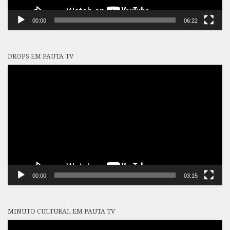
00:00
06:22
DROPS EM PAUTA TV
Tocador
de
vídeo
00:00
03:15
MINUTO CULTURAL EM PAUTA TV
Tocador