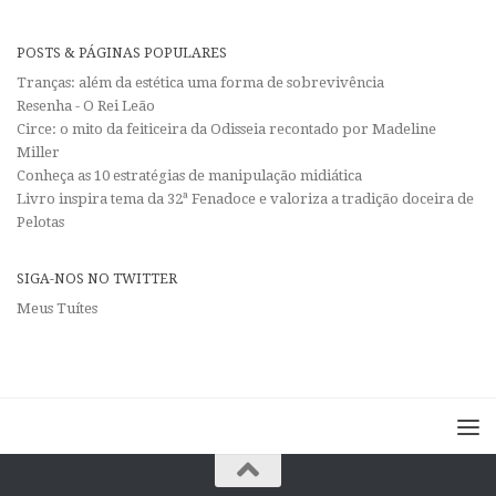
POSTS & PÁGINAS POPULARES
Tranças: além da estética uma forma de sobrevivência
Resenha - O Rei Leão
Circe: o mito da feiticeira da Odisseia recontado por Madeline
Miller
Conheça as 10 estratégias de manipulação midiática
Livro inspira tema da 32ª Fenadoce e valoriza a tradição doceira de
Pelotas
SIGA-NOS NO TWITTER
Meus Tuítes