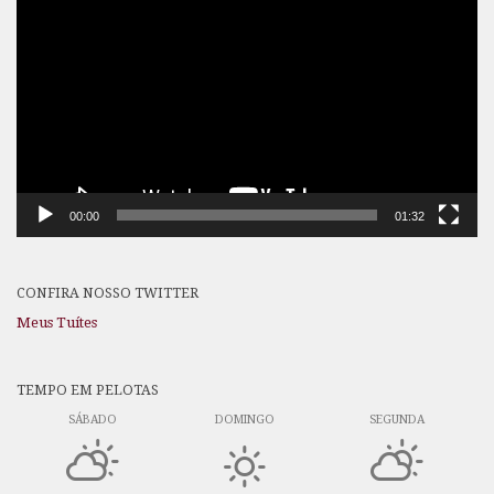
de
vídeo
00:00
01:32
CONFIRA NOSSO TWITTER
Meus Tuítes
TEMPO EM PELOTAS
SÁBADO
DOMINGO
SEGUNDA