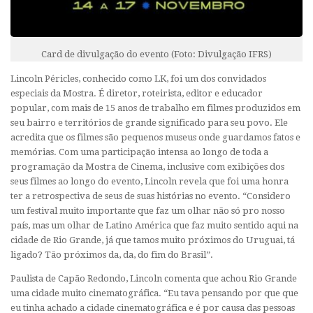
Card de divulgação do evento (Foto: Divulgação IFRS)
Lincoln Péricles, conhecido como LK, foi um dos convidados
especiais da Mostra. É diretor, roteirista, editor e educador
popular, com mais de 15 anos de trabalho em filmes produzidos em
seu bairro e territórios de grande significado para seu povo. Ele
acredita que os filmes são pequenos museus onde guardamos fatos e
memórias. Com uma participação intensa ao longo de toda a
programação da Mostra de Cinema, inclusive com exibições dos
seus filmes ao longo do evento, Lincoln revela que foi uma honra
ter a retrospectiva de seus de suas histórias no evento. “Considero
um festival muito importante que faz um olhar não só pro nosso
país, mas um olhar de Latino América que faz muito sentido aqui na
cidade de Rio Grande, já que tamos muito próximos do Uruguai, tá
ligado? Tão próximos da, da, do fim do Brasil”.
Paulista de Capão Redondo, Lincoln comenta que achou Rio Grande
uma cidade muito cinematográfica. “Eu tava pensando por que que
eu tinha achado a cidade cinematográfica e é por causa das pessoas