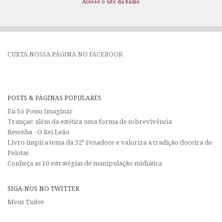
Acesse o site da Rádio
CURTA NOSSA PÁGINA NO FACEBOOK
POSTS & PÁGINAS POPULARES
Eu Só Posso Imaginar
Tranças: além da estética uma forma de sobrevivência
Resenha - O Rei Leão
Livro inspira tema da 32ª Fenadoce e valoriza a tradição doceira de
Pelotas
Conheça as 10 estratégias de manipulação midiática
SIGA-NOS NO TWITTER
Meus Tuítes