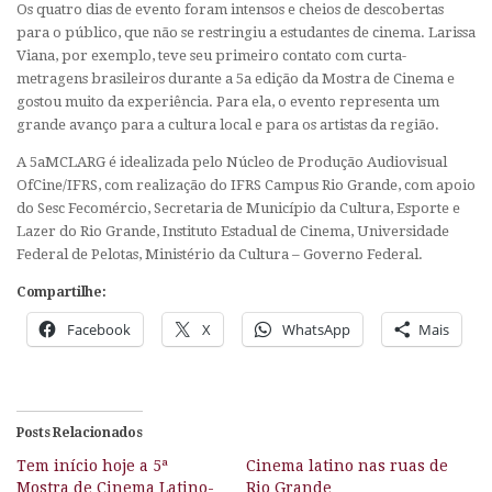
Os quatro dias de evento foram intensos e cheios de descobertas
para o público, que não se restringiu a estudantes de cinema. Larissa
Viana, por exemplo, teve seu primeiro contato com curta-
metragens brasileiros durante a 5a edição da Mostra de Cinema e
gostou muito da experiência. Para ela, o evento representa um
grande avanço para a cultura local e para os artistas da região.
A 5aMCLARG é idealizada pelo Núcleo de Produção Audiovisual
OfCine/IFRS, com realização do IFRS Campus Rio Grande, com apoio
do Sesc Fecomércio, Secretaria de Município da Cultura, Esporte e
Lazer do Rio Grande, Instituto Estadual de Cinema, Universidade
Federal de Pelotas, Ministério da Cultura – Governo Federal.
Compartilhe:
Facebook
X
WhatsApp
Mais
Posts Relacionados
Tem início hoje a 5ª
Cinema latino nas ruas de
Mostra de Cinema Latino-
Rio Grande