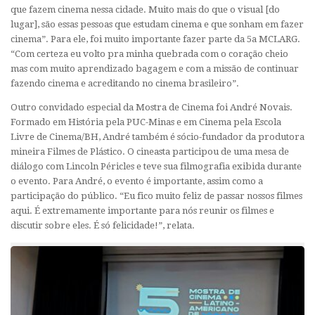
que fazem cinema nessa cidade. Muito mais do que o visual [do
lugar], são essas pessoas que estudam cinema e que sonham em fazer
cinema”. Para ele, foi muito importante fazer parte da 5a MCLARG.
“Com certeza eu volto pra minha quebrada com o coração cheio
mas com muito aprendizado bagagem e com a missão de continuar
fazendo cinema e acreditando no cinema brasileiro”.
Outro convidado especial da Mostra de Cinema foi André Novais.
Formado em História pela PUC-Minas e em Cinema pela Escola
Livre de Cinema/BH, André também é sócio-fundador da produtora
mineira Filmes de Plástico. O cineasta participou de uma mesa de
diálogo com Lincoln Péricles e teve sua filmografia exibida durante
o evento. Para André, o evento é importante, assim como a
participação do público. “Eu fico muito feliz de passar nossos filmes
aqui. É extremamente importante para nós reunir os filmes e
discutir sobre eles. É só felicidade!”, relata.