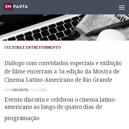
Skip to content
CULTURA E ENTRETENIMENTO
Diálogo com convidados especiais e exibição
de filme encerram a 5a edição da Mostra de
Cinema Latino-Americano de Rio Grande
POR
EM PAUTA
·
17/11/2023
Evento discutiu e celebrou o cinema latino-
americano ao longo de quatro dias de
programação