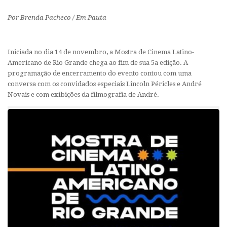
Por Brenda Pacheco / Em Pauta
Iniciada no dia 14 de novembro, a Mostra de Cinema Latino-
Americano de Rio Grande chega ao fim de sua 5a edição. A
programação de encerramento do evento contou com uma
conversa com os convidados especiais Lincoln Péricles e André
Novais e com exibições da filmografia de André.