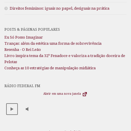
Direitos femininos: iguais no papel, desiguais na prática
POSTS & PÁGINAS POPULARES
Eu Só Posso Imaginar
Tranças: além da estética uma forma de sobrevivência
Resenha - O Rei Leão
Livro inspira tema da 32ª Fenadoce e valoriza a tradição doceira de
Pelotas
Conheça as 10 estratégias de manipulação midiática
RÁDIO FEDERAL FM
Abrir em uma nova janela