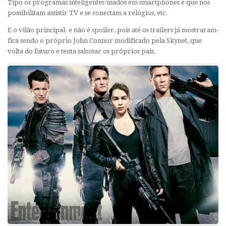
Tipo os programas inteligentes usados em smartphones e que nos
possibilitam assistir TV e se conectam a relógios, etc.
E o vilão principal- e não é spoiler, pois até os trailers já mostraram-
fica sendo o próprio John Connor modificado pela Skynet, que
volta do futuro e tenta sabotar os próprios pais.