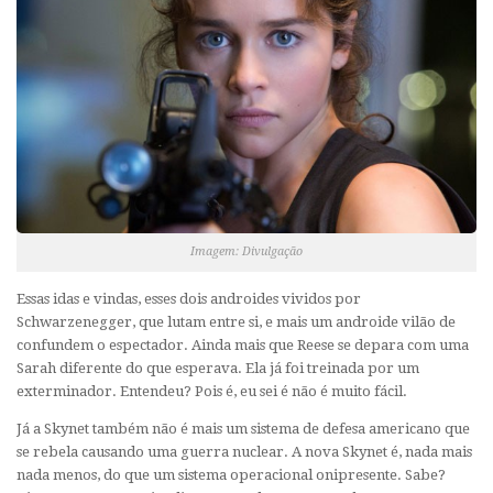
Imagem: Divulgação
Essas idas e vindas, esses dois androides vividos por
Schwarzenegger, que lutam entre si, e mais um androide vilão de
confundem o espectador. Ainda mais que Reese se depara com uma
Sarah diferente do que esperava. Ela já foi treinada por um
exterminador. Entendeu? Pois é, eu sei é não é muito fácil.
Já a Skynet também não é mais um sistema de defesa americano que
se rebela causando uma guerra nuclear. A nova Skynet é, nada mais
nada menos, do que um sistema operacional onipresente. Sabe?