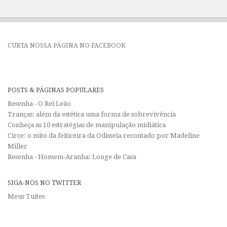
CURTA NOSSA PÁGINA NO FACEBOOK
POSTS & PÁGINAS POPULARES
Resenha - O Rei Leão
Tranças: além da estética uma forma de sobrevivência
Conheça as 10 estratégias de manipulação midiática
Circe: o mito da feiticeira da Odisseia recontado por Madeline
Miller
Resenha - Homem-Aranha: Longe de Casa
SIGA-NOS NO TWITTER
Meus Tuítes