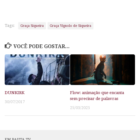
Tags:
Graça Siqueira
Graça Vignolo de Siqueira
VOCÊ PODE GOSTAR...
DUNKIRK
Flow: animação que encanta
sem precisar de palavras
30/07/2017
25/03/2025
EM PAUTA TV