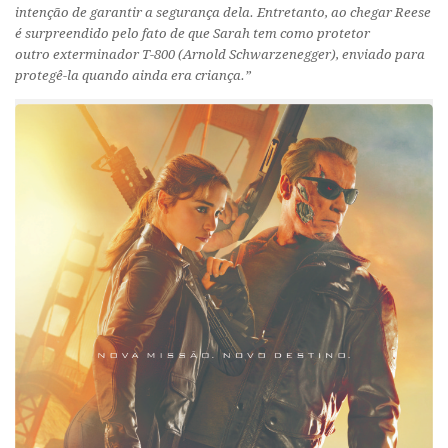
intenção de garantir a segurança dela. Entretanto, ao chegar Reese
é surpreendido pelo fato de que Sarah tem como protetor
outro exterminador T-800 (Arnold Schwarzenegger), enviado para
protegê-la quando ainda era criança.”