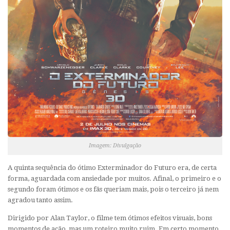
Imagem: Divulgação
A quinta sequência do ótimo Exterminador do Futuro era, de certa
forma, aguardada com ansiedade por muitos. Afinal, o primeiro e o
segundo foram ótimos e os fãs queriam mais, pois o terceiro já nem
agradou tanto assim.
Dirigido por Alan Taylor, o filme tem ótimos efeitos visuais, bons
momentos de ação, mas um roteiro muito ruim. Em certo momento