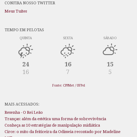
CONFIRA NOSSO TWITTER
Meus Tuítes
TEMPO EM PELOTAS
QUINTA
SEXTA
SÁBADO
24
16
15
16
7
5
Fonte: CPPMet / UFPel
MAIS ACESSADOS:
Resenha - O Rei Leão
Tranças: além da estética uma forma de sobrevivência
Conheça as 10 estratégias de manipulação midiática
Circe: o mito da feiticeira da Odisseia recontado por Madeline