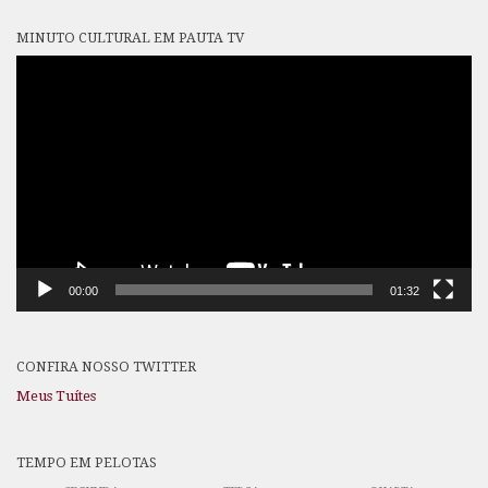
MINUTO CULTURAL EM PAUTA TV
Tocador
de
vídeo
00:00
01:32
CONFIRA NOSSO TWITTER
Meus Tuítes
TEMPO EM PELOTAS