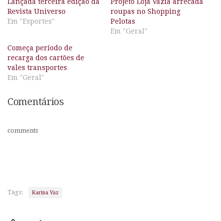
Lançada terceira edição da
Projeto Loja Vazia arrecada
Revista Universo
roupas no Shopping
Em "Esportes"
Pelotas
Em "Geral"
Começa período de
recarga dos cartões de
vales transportes
Em "Geral"
Comentários
comments
Tags:
Karina Vaz