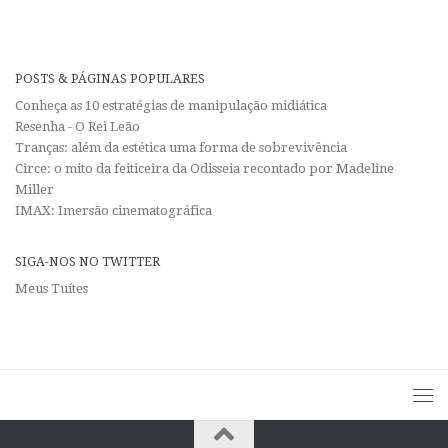
POSTS & PÁGINAS POPULARES
Conheça as 10 estratégias de manipulação midiática
Resenha - O Rei Leão
Tranças: além da estética uma forma de sobrevivência
Circe: o mito da feiticeira da Odisseia recontado por Madeline
Miller
IMAX: Imersão cinematográfica
SIGA-NOS NO TWITTER
Meus Tuítes