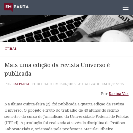
Skip to content
GERAL
Mais uma edição da revista Universo é
publicada
POR
EM PAUTA
· PUBLICADO EM
05/07/2015
· ATUALIZADO EM
09/11/2015
Por
Karina Vaz
Na última quinta-feira (2), foi publicada a quarta edição da revista
Universo. O projeto é fruto do trabalho de 40 alunos do sétimo
semestre do curso de Jornalismo da Universidade Federal de Pelotas
(UFPel). A produção foi realizada através da disciplina de Práticas
Laboratoriais V, orientada pela professora Marislei Ribeiro.