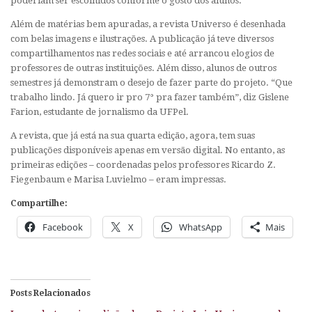
poderiam ser escolhidos conforme o gosto dos alunos.
Além de matérias bem apuradas, a revista Universo é desenhada
com belas imagens e ilustrações. A publicação já teve diversos
compartilhamentos nas redes sociais e até arrancou elogios de
professores de outras instituições. Além disso, alunos de outros
semestres já demonstram o desejo de fazer parte do projeto. “Que
trabalho lindo. Já quero ir pro 7° pra fazer também”, diz Gislene
Farion, estudante de jornalismo da UFPel.
A revista, que já está na sua quarta edição, agora, tem suas
publicações disponíveis apenas em versão digital. No entanto, as
primeiras edições – coordenadas pelos professores Ricardo Z.
Fiegenbaum e Marisa Luvielmo – eram impressas.
Compartilhe:
Facebook
X
WhatsApp
Mais
Posts Relacionados