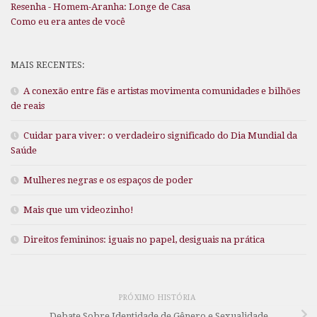
Resenha - Homem-Aranha: Longe de Casa
Como eu era antes de você
MAIS RECENTES:
A conexão entre fãs e artistas movimenta comunidades e bilhões
de reais
Cuidar para viver: o verdadeiro significado do Dia Mundial da
Saúde
Mulheres negras e os espaços de poder
Mais que um videozinho!
Direitos femininos: iguais no papel, desiguais na prática
PRÓXIMO HISTÓRIA
Debate Sobre Identidade de Gênero e Sexualidade