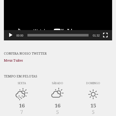
00:00
01:32
CONFIRA NOSSO TWITTER
Meus Tuítes
TEMPO EM PELOTAS
SEXTA
SÁBADO
DOMINGO
16
16
15
7
5
5