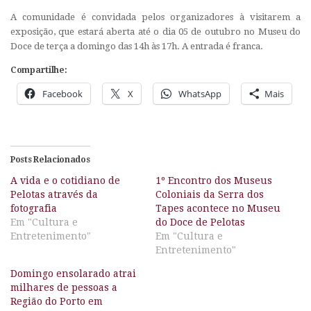
A comunidade é convidada pelos organizadores à visitarem a
exposição, que estará aberta até o dia 05 de outubro no Museu do
Doce de terça a domingo das 14h às 17h. A entrada é franca.
Compartilhe:
Facebook
X
WhatsApp
Mais
Posts Relacionados
A vida e o cotidiano de
1º Encontro dos Museus
Pelotas através da
Coloniais da Serra dos
fotografia
Tapes acontece no Museu
Em "Cultura e
do Doce de Pelotas
Entretenimento"
Em "Cultura e
Entretenimento"
Domingo ensolarado atrai
milhares de pessoas a
Região do Porto em