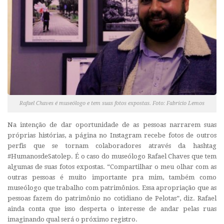
Rafael Chaves é museólogo e tem suas fotos expostas. Foto: Fabrício Lemos
Na intenção de dar oportunidade de as pessoas narrarem suas
próprias histórias, a página no Instagram recebe fotos de outros
perfis que se tornam colaboradores através da hashtag
#HumanosdeSatolep. É o caso do museólogo Rafael Chaves que tem
algumas de suas fotos expostas. “Compartilhar o meu olhar com as
outras pessoas é muito importante pra mim, também como
museólogo que trabalho com patrimônios. Essa apropriação que as
pessoas fazem do patrimônio no cotidiano de Pelotas”, diz. Rafael
ainda conta que isso desperta o interesse de andar pelas ruas
imaginando qual será o próximo registro.