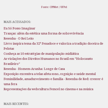
Fonte: CPPMet / UFPel
MAIS ACESSADOS:
Eu Só Posso Imaginar
Tranças: além da estética uma forma de sobrevivência
Resenha - O Rei Leão
Livro inspira tema da 32ª Fenadoce e valoriza a tradição doceira de
Pelotas
Conheça as 10 estratégias de manipulação midiática
As violações dos Direitos Humanos no Brasil em “Holocausto
Brasileiro”
Resenha - Homem-Aranha: Longe de Casa
Exposição excessiva a telas afeta sono, cognição e saúde mental
Feminilidade, amadurecimento e família - Resenha de Red: crescer é
uma fera
Representações da webcultura Femcel no cinema e na música
MAIS RECENTES: