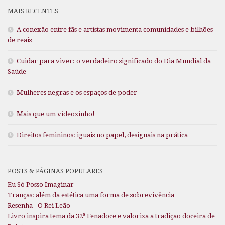
MAIS RECENTES
A conexão entre fãs e artistas movimenta comunidades e bilhões
de reais
Cuidar para viver: o verdadeiro significado do Dia Mundial da
Saúde
Mulheres negras e os espaços de poder
Mais que um videozinho!
Direitos femininos: iguais no papel, desiguais na prática
POSTS & PÁGINAS POPULARES
Eu Só Posso Imaginar
Tranças: além da estética uma forma de sobrevivência
Resenha - O Rei Leão
Livro inspira tema da 32ª Fenadoce e valoriza a tradição doceira de