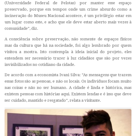
(Universidade Federal de Pelotas) por manter esse espaço
preservado, porque em tempos onde um crime absurdo como a
incineração do Museu Nacional acontece, é um privilégio estar em
um lugar como este, e acho que ele deve estar aberto mais vezes à
comunidade”, diz.
A consciência sobre preservação, não somente de espaços físicos
mas da cultura que há na sociedade, foi algo lembrado por quem
visitou a mostra. Isto contempla à ideia inicial do projeto, eles
entendem ser necessário trazer à luz cidadãos que são por vezes
invisibilizados no cotidiano da cidade.
De acordo com a economista Ivani Silva: “As mensagens que trazem
essas fotos são as pessoas, e não os locais. Os indivíduos focam muito
nas coisas e não no ser humano. A cidade é linda e histórica, mas
existem pessoas com histórias aqui. Existem lendas e é isso que deve
ser cuidado, mantido e resgatado”, relata a visitante.