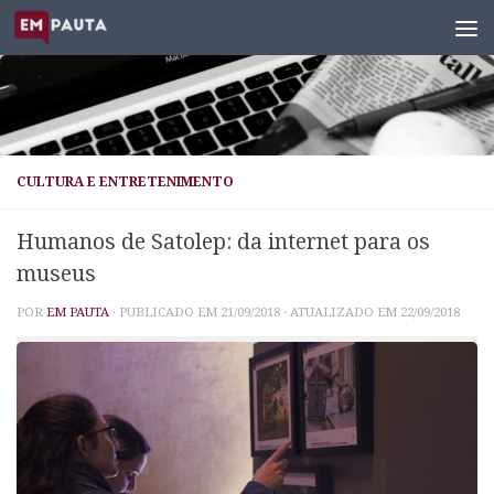
Skip to content
CULTURA E ENTRETENIMENTO
Humanos de Satolep: da internet para os
museus
POR
EM PAUTA
· PUBLICADO EM
21/09/2018
· ATUALIZADO EM
22/09/2018