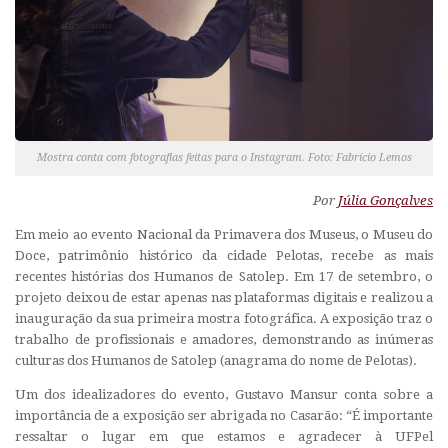
Mostra conta com fotografias feitas para o Instagram. Foto: Fabrício Lemos
Por
Júlia Gonçalves
Em meio ao evento Nacional da Primavera dos Museus, o Museu do
Doce, patrimônio histórico da cidade Pelotas, recebe as mais
recentes histórias dos Humanos de Satolep. Em 17 de setembro, o
projeto deixou de estar apenas nas plataformas digitais e realizou a
inauguração da sua primeira mostra fotográfica. A exposição traz o
trabalho de profissionais e amadores, demonstrando as inúmeras
culturas dos Humanos de Satolep (anagrama do nome de Pelotas).
Um dos idealizadores do evento, Gustavo Mansur conta sobre a
importância de a exposição ser abrigada no Casarão: “É importante
ressaltar o lugar em que estamos e agradecer à UFPel