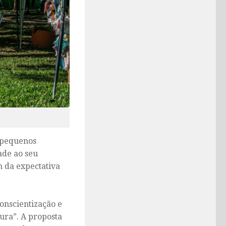
a pequenos
ade ao seu
m da expectativa
conscientização e
ura”. A proposta