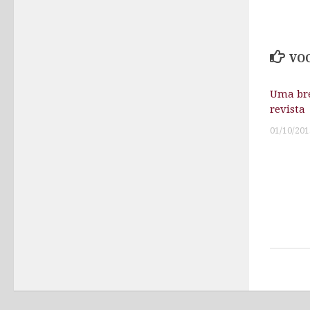
VOC
Uma bre
revista
01/10/201