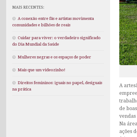
MAIS RECENTES:
A conexão entre fãs e artistas movimenta
comunidades e bilhões de reais
Cuidar para viver: o verdadeiro significado
do Dia Mundial da Saúde
Mulheres negras e os espaços de poder
Mais que um videozinho!
Direitos femininos: iguais no papel, desiguais
A artes
na prática
empreen
trabalh
de boas
vendas 
Na área
ações d