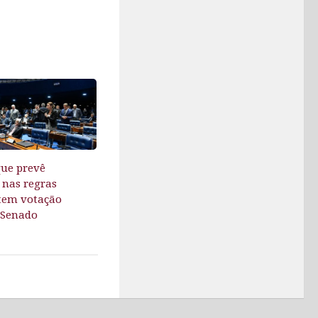
que prevê
nas regras
 tem votação
 Senado