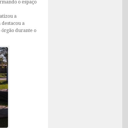
formando o espaço
atizou a
 destacou a
o órgão durante o