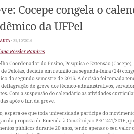
ve: Cocepe congela o calen
dêmico da UFPel
PAUTA
·
29/10/2016
iana Rössler Ramires
lho Coordenador do Ensino, Pesquisa e Extensão (Cocepe),
 de Pelotas, decidiu em reunião na segunda-feira (24) cong
co do segundo semestre de 2016. A decisão foi tomada ten
 deflagração de greve dos técnico-administrativos, servido
tes. Com a suspensão do calendário as atividades curricula
das após o fim da greve.
o, espera-se que toda universidade participe do movimento
ão da proposta de Emenda à Constituição PEC 241/2016, qu
mentos públicos durante 20 anos, tendo apenas o seu valor 