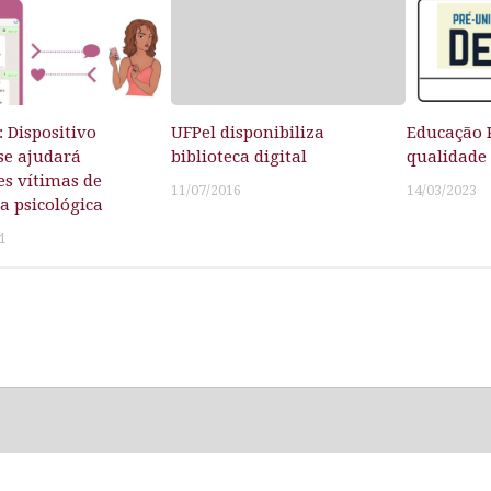
: Dispositivo
UFPel disponibiliza
Educação 
se ajudará
biblioteca digital
qualidade
s vítimas de
11/07/2016
14/03/2023
a psicológica
1