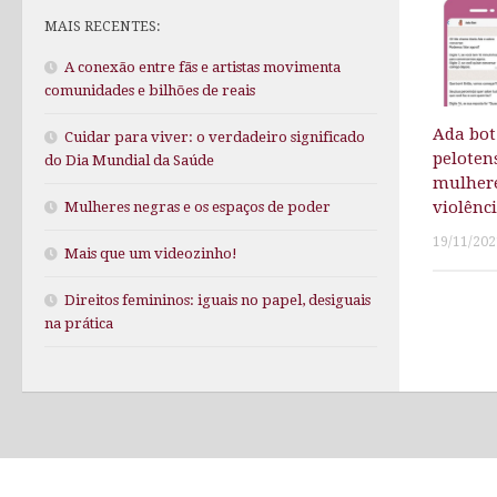
MAIS RECENTES:
A conexão entre fãs e artistas movimenta
comunidades e bilhões de reais
Ada bot
Cuidar para viver: o verdadeiro significado
peloten
do Dia Mundial da Saúde
mulhere
violênci
Mulheres negras e os espaços de poder
19/11/202
Mais que um videozinho!
Direitos femininos: iguais no papel, desiguais
na prática