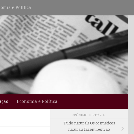
omia e Política
ação
Economia e Política
PRÓXIMO HISTÓRIA
Tudo natural! Os cosméticos
naturais fazem bem ao