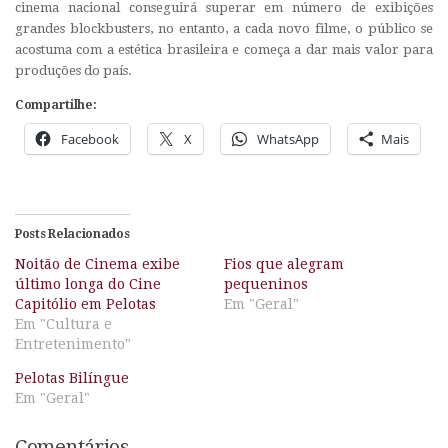
cinema nacional conseguirá superar em número de exibições
grandes blockbusters, no entanto, a cada novo filme, o público se
acostuma com a estética brasileira e começa a dar mais valor para
produções do país.
Compartilhe:
Facebook
X
WhatsApp
Mais
Posts Relacionados
Noitão de Cinema exibe
Fios que alegram
último longa do Cine
pequeninos
Capitólio em Pelotas
Em "Geral"
Em "Cultura e
Entretenimento"
Pelotas Bilíngue
Em "Geral"
Comentários