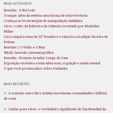
MAIS ACESSADOS:
Resenha - O Rei Leão
Tranças: além da estética uma forma de sobrevivência
Conheça as 10 estratégias de manipulação midiática
Circe: o mito da feiticeira da Odisseia recontado por Madeline
Miller
Livro inspira tema da 32ª Fenadoce e valoriza a tradição doceira de
Pelotas
Resenha | O Velho e O Mar
IMAX: Imersão cinematográfica
Resenha - Homem-Aranha: Longe de Casa
Exposição excessiva a telas afeta sono, cognição e saúde mental
O que você precisa saber sobre Pachinko
MAIS RECENTES:
A conexão entre fãs e artistas movimenta comunidades e bilhões
de reais
Cuidar para viver: o verdadeiro significado do Dia Mundial da