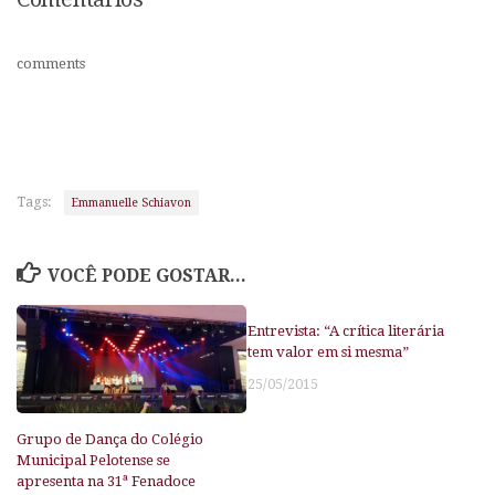
comments
Tags:
Emmanuelle Schiavon
VOCÊ PODE GOSTAR...
Entrevista: “A crítica literária
tem valor em si mesma”
25/05/2015
Grupo de Dança do Colégio
Municipal Pelotense se
apresenta na 31ª Fenadoce