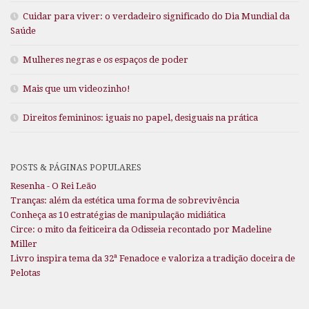
Cuidar para viver: o verdadeiro significado do Dia Mundial da
Saúde
Mulheres negras e os espaços de poder
Mais que um videozinho!
Direitos femininos: iguais no papel, desiguais na prática
POSTS & PÁGINAS POPULARES
Resenha - O Rei Leão
Tranças: além da estética uma forma de sobrevivência
Conheça as 10 estratégias de manipulação midiática
Circe: o mito da feiticeira da Odisseia recontado por Madeline
Miller
Livro inspira tema da 32ª Fenadoce e valoriza a tradição doceira de
Pelotas