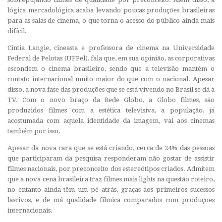
lógica mercadológica acaba levando poucas produções brasileiras
para as salas de cinema, o que torna o acesso do público ainda mais
difícil.
Cintia Langie, cineasta e professora de cinema na Universidade
Federal de Pelotas (UFPel), fala que, em sua opinião, as corporativas
escondem o cinema brasileiro, sendo que a televisão mantém o
contato internacional muito maior do que com o nacional. Apesar
disso, a nova fase das produções que se está vivendo no Brasil se dá à
TV. Com o novo braço da Rede Globo, a Globo filmes, são
produzidos filmes com a estética televisiva, a população, já
acostumada com aquela identidade da imagem, vai aos cinemas
também por isso.
Apesar da nova cara que se está criando, cerca de 24% das pessoas
que participaram da pesquisa responderam não gostar de assistir
filmes nacionais, por preconceito dos estereótipos criados. Admitem
que a nova cena brasileira traz filmes mais lights na questão roteiro,
no entanto ainda têm um pé atrás, graças aos primeiros sucessos
lascivos, e de má qualidade fílmica comparados com produções
internacionais.