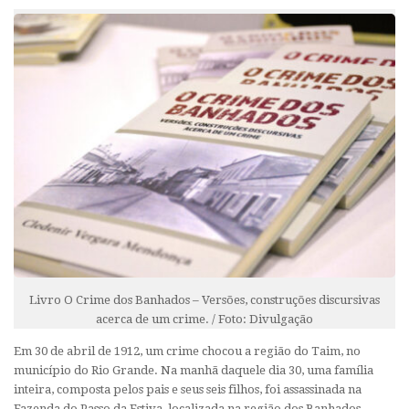
Livro O Crime dos Banhados – Versões, construções discursivas
acerca de um crime. / Foto: Divulgação
Em 30 de abril de 1912, um crime chocou a região do Taim, no
município do Rio Grande. Na manhã daquele dia 30, uma família
inteira, composta pelos pais e seus seis filhos, foi assassinada na
Fazenda do Passo da Estiva, localizada na região dos Banhados.