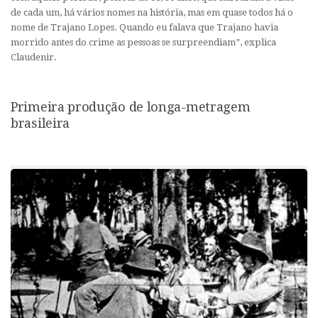
de cada um, há vários nomes na história, mas em quase todos há o
nome de Trajano Lopes. Quando eu falava que Trajano havia
morrido antes do crime as pessoas se surpreendiam”, explica
Claudenir.
Primeira produção de longa-metragem
brasileira