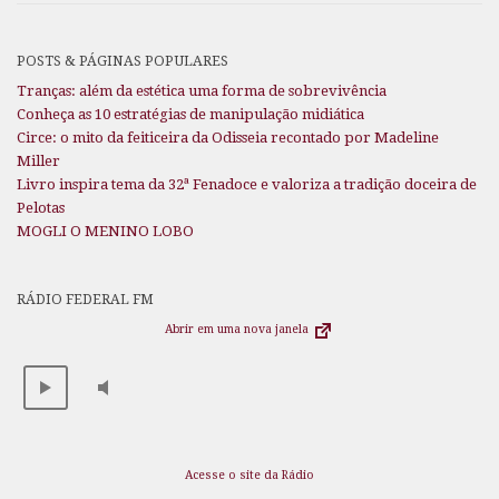
POSTS & PÁGINAS POPULARES
Tranças: além da estética uma forma de sobrevivência
Conheça as 10 estratégias de manipulação midiática
Circe: o mito da feiticeira da Odisseia recontado por Madeline
Miller
Livro inspira tema da 32ª Fenadoce e valoriza a tradição doceira de
Pelotas
MOGLI O MENINO LOBO
RÁDIO FEDERAL FM
Abrir em uma nova janela
Acesse o site da Rádio