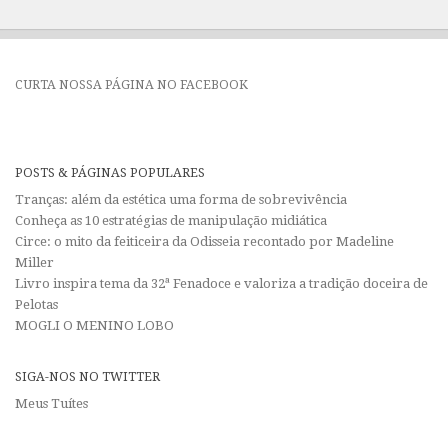
CURTA NOSSA PÁGINA NO FACEBOOK
POSTS & PÁGINAS POPULARES
Tranças: além da estética uma forma de sobrevivência
Conheça as 10 estratégias de manipulação midiática
Circe: o mito da feiticeira da Odisseia recontado por Madeline
Miller
Livro inspira tema da 32ª Fenadoce e valoriza a tradição doceira de
Pelotas
MOGLI O MENINO LOBO
SIGA-NOS NO TWITTER
Meus Tuítes