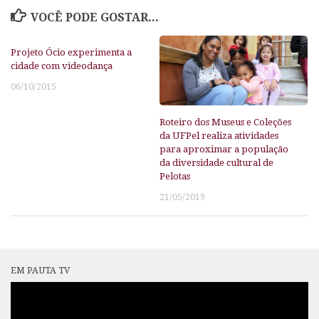
VOCÊ PODE GOSTAR...
Projeto Ócio experimenta a
cidade com videodança
06/10/2015
Roteiro dos Museus e Coleções
da UFPel realiza atividades
para aproximar a população
da diversidade cultural de
Pelotas
21/05/2019
EM PAUTA TV
Tocador
de
vídeo