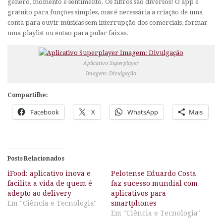
gênero, momento e sentimento. Os filtros são diversos! O
app
é
gratuito para funções simples, mas é necessária a criação de uma
conta para ouvir músicas sem interrupção dos comerciais, formar
uma
playlist
ou então para pular faixas.
Aplicativo Superplayer
Imagem: Divulgação
Compartilhe:
Facebook
X
WhatsApp
Mais
Posts Relacionados
iFood: aplicativo inova e
Pelotense Eduardo Costa
facilita a vida de quem é
faz sucesso mundial com
adepto ao delivery
aplicativos para
Em "Ciência e Tecnologia"
smartphones
Em "Ciência e Tecnologia"