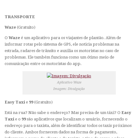
TRANSPORTE
Waze
(Gratuito)
O
Waze
é um aplicativo para os viajantes de plantão. Além de
informar rotas pelo sistema de GPS, ele noticia problemas na
estrada, radares de trânsito e auxilia os motoristas no caso de
problemas. Ele também funciona como um ótimo meio de
comunicação entre os motoristas do
app
.
Aplicativo Waze
Imagem: Divulgação
Easy Taxi
e
99
(Gratuito)
Está na rua? Não sabe o endereço? Mas precisa de um táxi? O
Easy
Taxi
e o
99
são aplicativos que localizam o usuário, fornecendo o
endereço para o taxista, além de identificar todos os taxis próximos
do cliente. Ambos fornecem dados na forma de pagamento,