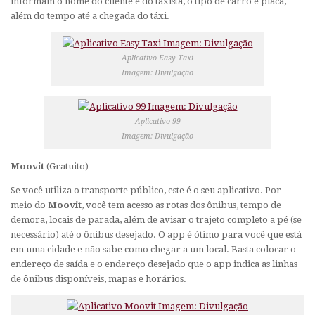
informam o nome do cliente e do taxista, o tipo de carro e placa,
além do tempo até a chegada do táxi.
Aplicativo Easy Taxi
Imagem: Divulgação
Aplicativo 99
Imagem: Divulgação
Moovit
(Gratuito)
Se você utiliza o transporte público, este é o seu aplicativo. Por
meio do
Moovit
, você tem acesso as rotas dos ônibus, tempo de
demora, locais de parada, além de avisar o trajeto completo a pé (se
necessário) até o ônibus desejado. O
app
é ótimo para você que está
em uma cidade e não sabe como chegar a um local. Basta colocar o
endereço de saída e o endereço desejado que o
app
indica as linhas
de ônibus disponíveis, mapas e horários.