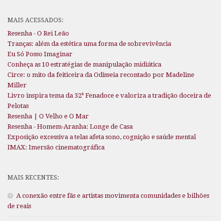
MAIS ACESSADOS:
Resenha - O Rei Leão
Tranças: além da estética uma forma de sobrevivência
Eu Só Posso Imaginar
Conheça as 10 estratégias de manipulação midiática
Circe: o mito da feiticeira da Odisseia recontado por Madeline
Miller
Livro inspira tema da 32ª Fenadoce e valoriza a tradição doceira de
Pelotas
Resenha | O Velho e O Mar
Resenha - Homem-Aranha: Longe de Casa
Exposição excessiva a telas afeta sono, cognição e saúde mental
IMAX: Imersão cinematográfica
MAIS RECENTES:
A conexão entre fãs e artistas movimenta comunidades e bilhões
de reais