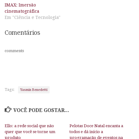
IMAX: Imersão
cinematográfica
Em "Ciência e Tecnologia"
Comentários
comments
Tags:
Yasmin Benedetti
VOCÊ PODE GOSTAR...
Ello: a rede social que não
Pelotas Doce Natal encanta a
quer que você se torne um
todos e dá início a
produto
programação de eventos na