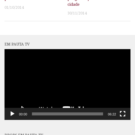
cidade
01/10/2014
30/11/2014
EM PAUTA TV
Tocador
de
vídeo
00:00
06:22