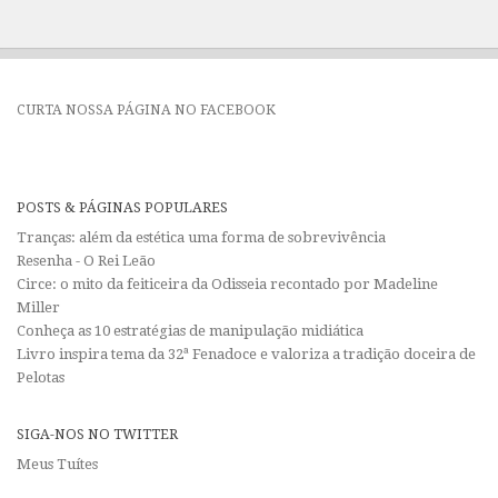
CURTA NOSSA PÁGINA NO FACEBOOK
POSTS & PÁGINAS POPULARES
Tranças: além da estética uma forma de sobrevivência
Resenha - O Rei Leão
Circe: o mito da feiticeira da Odisseia recontado por Madeline
Miller
Conheça as 10 estratégias de manipulação midiática
Livro inspira tema da 32ª Fenadoce e valoriza a tradição doceira de
Pelotas
SIGA-NOS NO TWITTER
Meus Tuítes