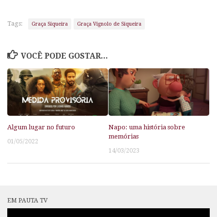
Tags:
Graça Siqueira
Graça Vignolo de Siqueira
VOCÊ PODE GOSTAR...
Algum lugar no futuro
Napo: uma história sobre
memórias
01/05/2022
14/03/2023
EM PAUTA TV
Tocador