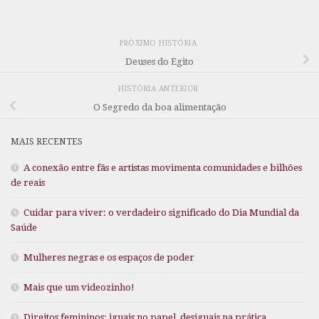
PRÓXIMO HISTÓRIA
Deuses do Egito
HISTÓRIA ANTERIOR
O Segredo da boa alimentação
MAIS RECENTES
A conexão entre fãs e artistas movimenta comunidades e bilhões
de reais
Cuidar para viver: o verdadeiro significado do Dia Mundial da
Saúde
Mulheres negras e os espaços de poder
Mais que um videozinho!
Direitos femininos: iguais no papel, desiguais na prática