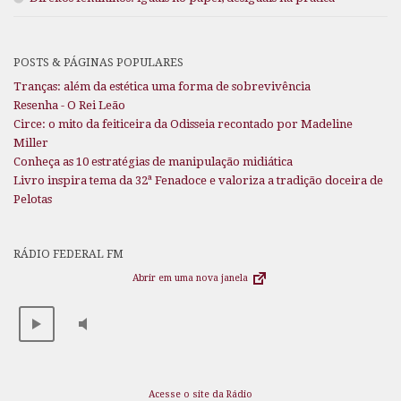
POSTS & PÁGINAS POPULARES
Tranças: além da estética uma forma de sobrevivência
Resenha - O Rei Leão
Circe: o mito da feiticeira da Odisseia recontado por Madeline
Miller
Conheça as 10 estratégias de manipulação midiática
Livro inspira tema da 32ª Fenadoce e valoriza a tradição doceira de
Pelotas
RÁDIO FEDERAL FM
Abrir em uma nova janela
Acesse o site da Rádio