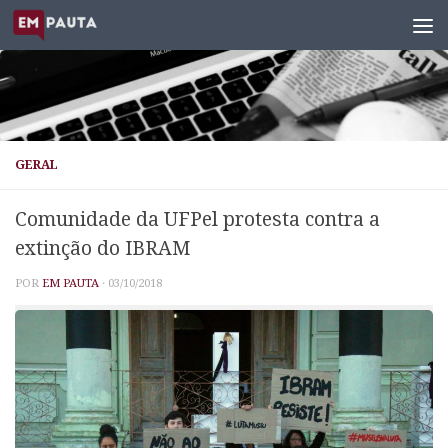
Skip to content
GERAL
Comunidade da UFPel protesta contra a
extinção do IBRAM
POR
EM PAUTA
·
03/10/2018