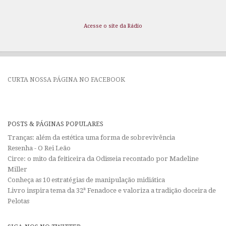
Acesse o site da Rádio
CURTA NOSSA PÁGINA NO FACEBOOK
POSTS & PÁGINAS POPULARES
Tranças: além da estética uma forma de sobrevivência
Resenha - O Rei Leão
Circe: o mito da feiticeira da Odisseia recontado por Madeline
Miller
Conheça as 10 estratégias de manipulação midiática
Livro inspira tema da 32ª Fenadoce e valoriza a tradição doceira de
Pelotas