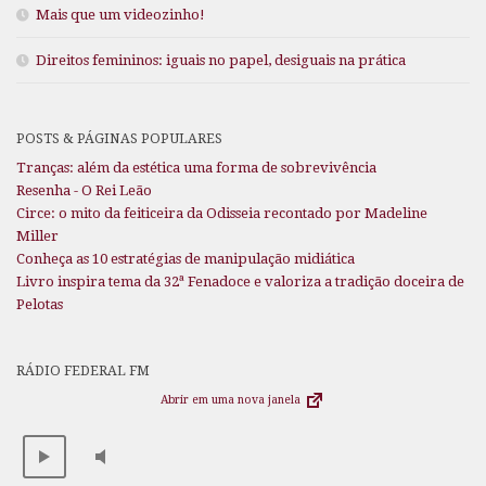
Mais que um videozinho!
Direitos femininos: iguais no papel, desiguais na prática
POSTS & PÁGINAS POPULARES
Tranças: além da estética uma forma de sobrevivência
Resenha - O Rei Leão
Circe: o mito da feiticeira da Odisseia recontado por Madeline
Miller
Conheça as 10 estratégias de manipulação midiática
Livro inspira tema da 32ª Fenadoce e valoriza a tradição doceira de
Pelotas
RÁDIO FEDERAL FM
Abrir em uma nova janela