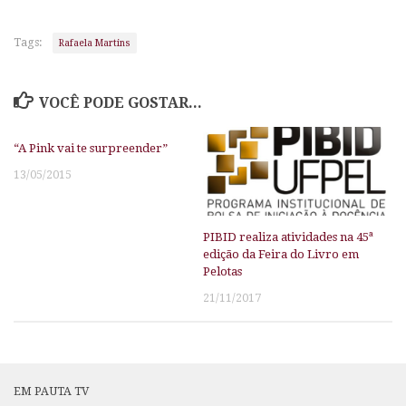
Tags:
Rafaela Martins
VOCÊ PODE GOSTAR...
“A Pink vai te surpreender”
13/05/2015
PIBID realiza atividades na 45ª
edição da Feira do Livro em
Pelotas
21/11/2017
EM PAUTA TV