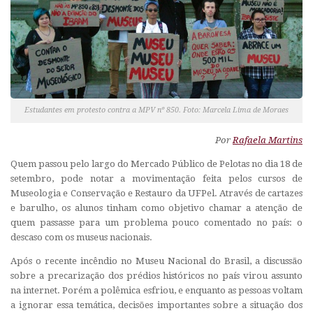
Estudantes em protesto contra a MPV nº 850. Foto: Marcela Lima de Moraes
Por
Rafaela Martins
Quem passou pelo largo do Mercado Público de Pelotas no dia 18 de
setembro, pode notar a movimentação feita pelos cursos de
Museologia e Conservação e Restauro da UFPel. Através de cartazes
e barulho, os alunos tinham como objetivo chamar a atenção de
quem passasse para um problema pouco comentado no país: o
descaso com os museus nacionais.
Após o recente incêndio no Museu Nacional do Brasil, a discussão
sobre a precarização dos prédios históricos no país virou assunto
na internet. Porém a polêmica esfriou, e enquanto as pessoas voltam
a ignorar essa temática, decisões importantes sobre a situação dos