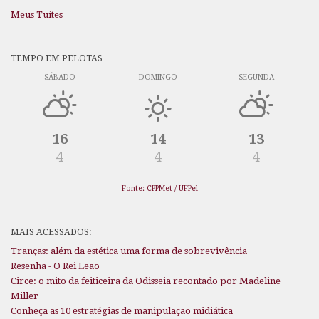
Meus Tuítes
TEMPO EM PELOTAS
SÁBADO
DOMINGO
SEGUNDA
16
14
13
4
4
4
Fonte: CPPMet / UFPel
MAIS ACESSADOS:
Tranças: além da estética uma forma de sobrevivência
Resenha - O Rei Leão
Circe: o mito da feiticeira da Odisseia recontado por Madeline
Miller
Conheça as 10 estratégias de manipulação midiática