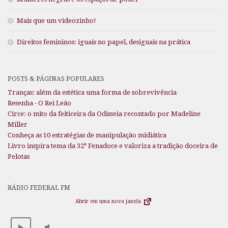
Mais que um videozinho!
Direitos femininos: iguais no papel, desiguais na prática
POSTS & PÁGINAS POPULARES
Tranças: além da estética uma forma de sobrevivência
Resenha - O Rei Leão
Circe: o mito da feiticeira da Odisseia recontado por Madeline
Miller
Conheça as 10 estratégias de manipulação midiática
Livro inspira tema da 32ª Fenadoce e valoriza a tradição doceira de
Pelotas
RÁDIO FEDERAL FM
Abrir em uma nova janela