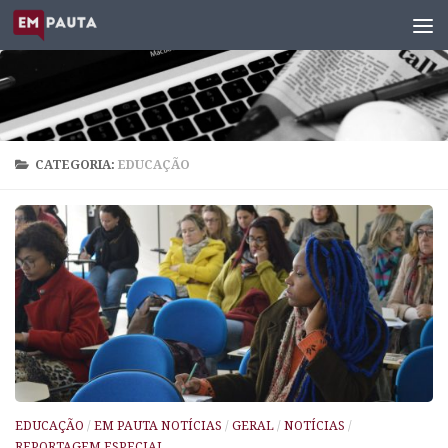
Skip to content
CATEGORIA:
EDUCAÇÃO
EDUCAÇÃO
/
EM PAUTA NOTÍCIAS
/
GERAL
/
NOTÍCIAS
/
REPORTAGEM ESPECIAL