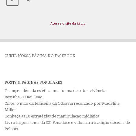
Acesse o site da Rádio
CURTA NOSSA PÁGINA NO FACEBOOK
POSTS & PÁGINAS POPULARES
Tranças: além da estética uma forma de sobrevivência
Resenha - O Rei Leão
Circe: o mito da feiticeira da Odisseia recontado por Madeline
Miller
Conheça as 10 estratégias de manipulação midiática
Livro inspira tema da 32ª Fenadoce e valoriza a tradição doceira de
Pelotas