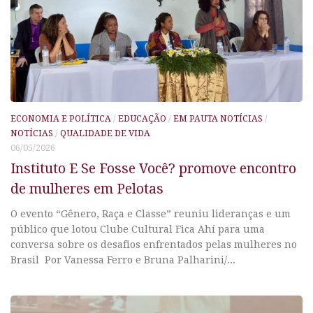
ECONOMIA E POLÍTICA
/
EDUCAÇÃO
/
EM PAUTA NOTÍCIAS
/
NOTÍCIAS
/
QUALIDADE DE VIDA
06/05/2026
Instituto E Se Fosse Você? promove encontro
de mulheres em Pelotas
O evento “Gênero, Raça e Classe” reuniu lideranças e um
público que lotou Clube Cultural Fica Ahí para uma
conversa sobre os desafios enfrentados pelas mulheres no
Brasil Por Vanessa Ferro e Bruna Palharini/...