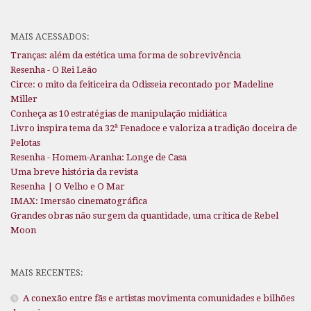
MAIS ACESSADOS:
Tranças: além da estética uma forma de sobrevivência
Resenha - O Rei Leão
Circe: o mito da feiticeira da Odisseia recontado por Madeline
Miller
Conheça as 10 estratégias de manipulação midiática
Livro inspira tema da 32ª Fenadoce e valoriza a tradição doceira de
Pelotas
Resenha - Homem-Aranha: Longe de Casa
Uma breve história da revista
Resenha | O Velho e O Mar
IMAX: Imersão cinematográfica
Grandes obras não surgem da quantidade, uma crítica de Rebel
Moon
MAIS RECENTES:
A conexão entre fãs e artistas movimenta comunidades e bilhões