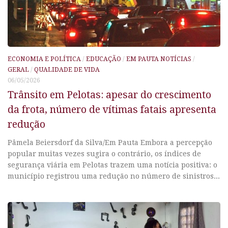
ECONOMIA E POLÍTICA
/
EDUCAÇÃO
/
EM PAUTA NOTÍCIAS
/
GERAL
/
QUALIDADE DE VIDA
06/05/2026
Trânsito em Pelotas: apesar do crescimento
da frota, número de vítimas fatais apresenta
redução
Pâmela Beiersdorf da Silva/Em Pauta Embora a percepção
popular muitas vezes sugira o contrário, os índices de
segurança viária em Pelotas trazem uma notícia positiva: o
município registrou uma redução no número de sinistros...