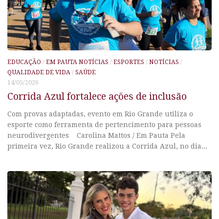
EDUCAÇÃO
/
EM PAUTA NOTÍCIAS
/
ESPORTES
/
NOTÍCIAS
/
QUALIDADE DE VIDA
/
SAÚDE
14/05/2026
Corrida Azul fortalece ações de inclusão
Com provas adaptadas, evento em Rio Grande utiliza o
esporte como ferramenta de pertencimento para pessoas
neurodivergentes Carolina Mattos / Em Pauta Pela
primeira vez, Rio Grande realizou a Corrida Azul, no dia...