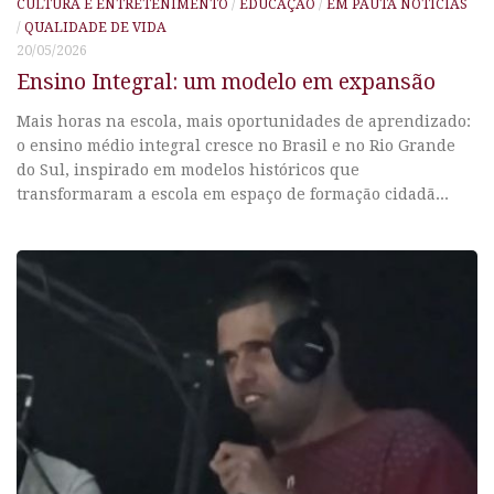
CULTURA E ENTRETENIMENTO
/
EDUCAÇÃO
/
EM PAUTA NOTÍCIAS
/
QUALIDADE DE VIDA
20/05/2026
Ensino Integral: um modelo em expansão
Mais horas na escola, mais oportunidades de aprendizado:
o ensino médio integral cresce no Brasil e no Rio Grande
do Sul, inspirado em modelos históricos que
transformaram a escola em espaço de formação cidadã...