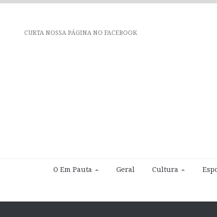
CURTA NOSSA PÁGINA NO FACEBOOK
O Em Pauta
Geral
Cultura
Espo