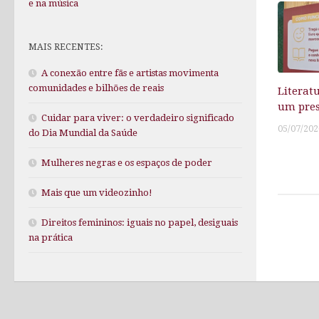
e na música
MAIS RECENTES:
A conexão entre fãs e artistas movimenta
comunidades e bilhões de reais
Literat
um pre
Cuidar para viver: o verdadeiro significado
05/07/202
do Dia Mundial da Saúde
Mulheres negras e os espaços de poder
Mais que um videozinho!
Direitos femininos: iguais no papel, desiguais
na prática