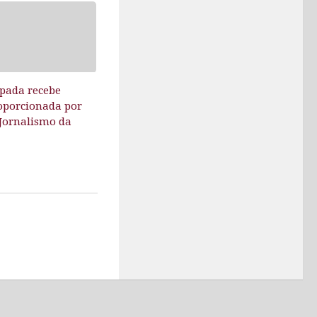
upada recebe
roporcionada por
 Jornalismo da