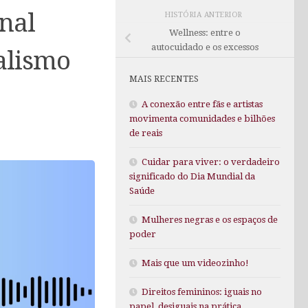
nal
HISTÓRIA ANTERIOR
Wellness: entre o
autocuidado e os excessos
alismo
MAIS RECENTES
A conexão entre fãs e artistas
movimenta comunidades e bilhões
de reais
Cuidar para viver: o verdadeiro
significado do Dia Mundial da
Saúde
Mulheres negras e os espaços de
poder
Mais que um videozinho!
Direitos femininos: iguais no
papel, desiguais na prática