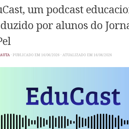
Cast, um podcast educacio
duzido por alunos do Jorn
el
PAUTA
· PUBLICADO EM
16/06/2026
· ATUALIZADO EM
16/06/2026