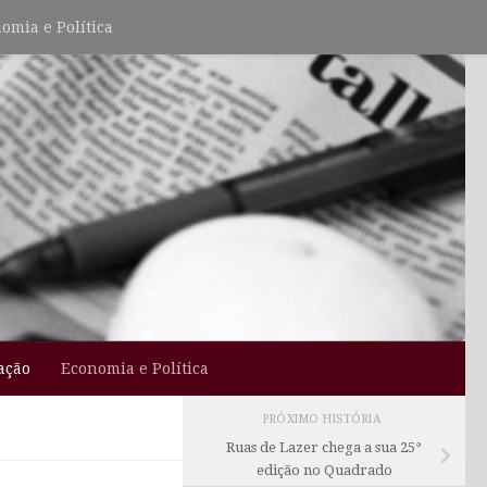
omia e Política
ação
Economia e Política
PRÓXIMO HISTÓRIA
Ruas de Lazer chega a sua 25°
edição no Quadrado