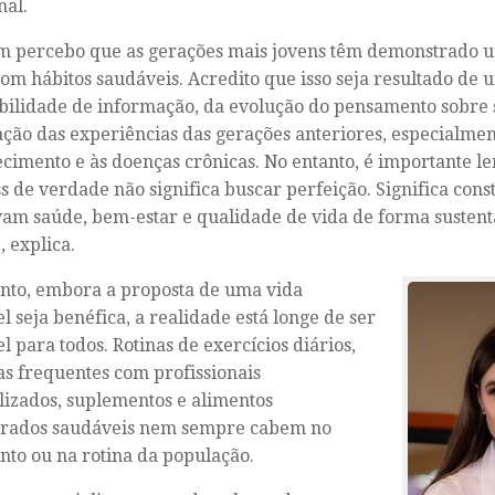
nal.
 percebo que as gerações mais jovens têm demonstrado 
om hábitos saudáveis. Acredito que isso seja resultado de
bilidade de informação, da evolução do pensamento sobre 
ção das experiências das gerações anteriores, especialme
cimento e às doenças crônicas. No entanto, é importante 
s de verdade não significa buscar perfeição. Significa cons
m saúde, bem-estar e qualidade de vida de forma sustent
, explica.
nto, embora a proposta de uma vida
l seja benéfica, a realidade está longe de ser
el para todos. Rotinas de exercícios diários,
as frequentes com profissionais
lizados, suplementos e alimentos
erados saudáveis nem sempre cabem no
to ou na rotina da população.