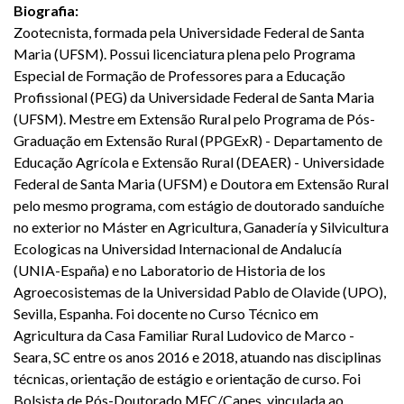
Biografia:
Zootecnista, formada pela Universidade Federal de Santa
Maria (UFSM). Possui licenciatura plena pelo Programa
Especial de Formação de Professores para a Educação
Profissional (PEG) da Universidade Federal de Santa Maria
(UFSM). Mestre em Extensão Rural pelo Programa de Pós-
Graduação em Extensão Rural (PPGExR) - Departamento de
Educação Agrícola e Extensão Rural (DEAER) - Universidade
Federal de Santa Maria (UFSM) e Doutora em Extensão Rural
pelo mesmo programa, com estágio de doutorado sanduíche
no exterior no Máster en Agricultura, Ganadería y Silvicultura
Ecologicas na Universidad Internacional de Andalucía
(UNIA-España) e no Laboratorio de Historia de los
Agroecosistemas de la Universidad Pablo de Olavide (UPO),
Sevilla, Espanha. Foi docente no Curso Técnico em
Agricultura da Casa Familiar Rural Ludovico de Marco -
Seara, SC entre os anos 2016 e 2018, atuando nas disciplinas
técnicas, orientação de estágio e orientação de curso. Foi
Bolsista de Pós-Doutorado MEC/Capes, vinculada ao