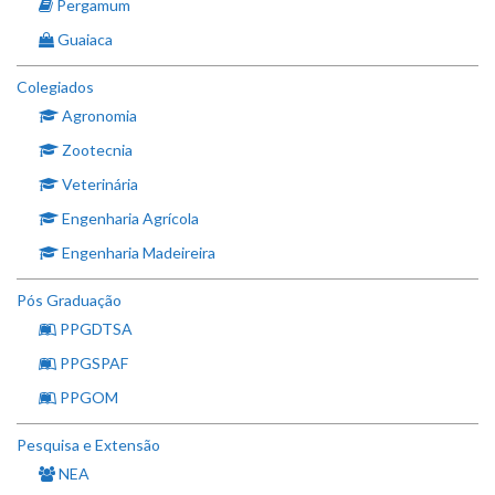
Pergamum
Guaiaca
Colegiados
Agronomia
Zootecnia
Veterinária
Engenharia Agrícola
Engenharia Madeireira
Pós Graduação
PPGDTSA
PPGSPAF
PPGOM
Pesquisa e Extensão
NEA