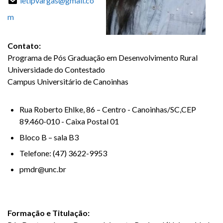
letipvargas@gmail.co
m
Contato:
Programa de Pós Graduação em Desenvolvimento Rural
Universidade do Contestado
Campus Universitário de Canoinhas
Rua Roberto Ehlke, 86 – Centro - Canoinhas/SC,CEP
89.460-010 - Caixa Postal 01
Bloco B – sala B3
Telefone: (47) 3622-9953
pmdr@unc.br
Formação e Titulação: