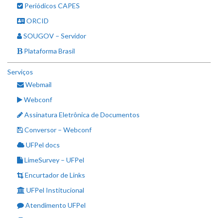
Periódicos CAPES
ORCID
SOUGOV – Servidor
Plataforma Brasil
Serviços
Webmail
Webconf
Assinatura Eletrônica de Documentos
Conversor – Webconf
UFPel docs
LimeSurvey – UFPel
Encurtador de Links
UFPel Institucional
Atendimento UFPel