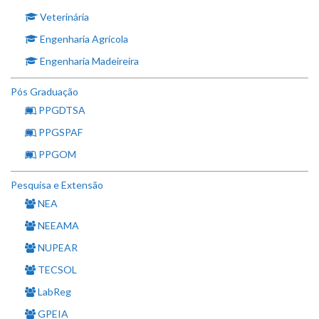
Veterinária
Engenharia Agrícola
Engenharia Madeireira
Pós Graduação
PPGDTSA
PPGSPAF
PPGOM
Pesquisa e Extensão
NEA
NEEAMA
NUPEAR
TECSOL
LabReg
GPEIA