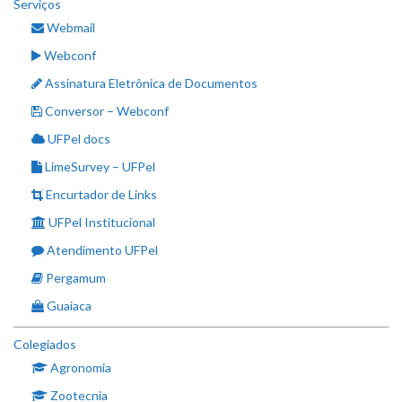
Serviços
Webmail
Webconf
Assinatura Eletrônica de Documentos
Conversor – Webconf
UFPel docs
LimeSurvey – UFPel
Encurtador de Links
UFPel Institucional
Atendimento UFPel
Pergamum
Guaiaca
Colegiados
Agronomia
Zootecnia