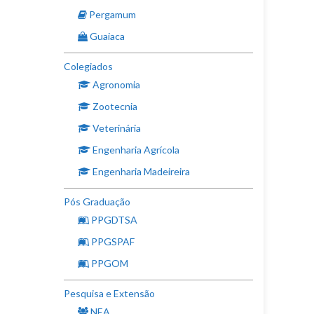
Pergamum
Guaiaca
Colegiados
Agronomia
Zootecnia
Veterinária
Engenharia Agrícola
Engenharia Madeireira
Pós Graduação
PPGDTSA
PPGSPAF
PPGOM
Pesquisa e Extensão
NEA