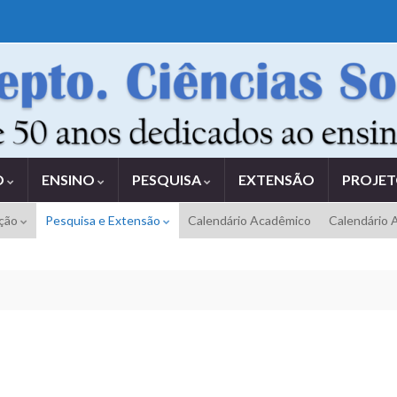
O
ENSINO
PESQUISA
EXTENSÃO
PROJE
ação
Pesquisa e Extensão
Calendário Acadêmico
Calendário 