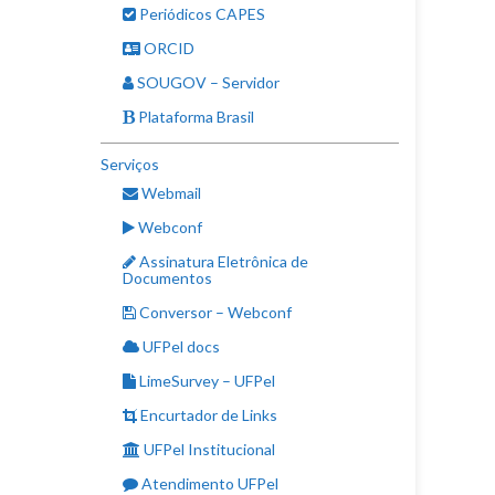
Periódicos CAPES
ORCID
SOUGOV – Servidor
Plataforma Brasil
Serviços
Webmail
Webconf
Assinatura Eletrônica de
Documentos
Conversor – Webconf
UFPel docs
LimeSurvey – UFPel
Encurtador de Links
UFPel Institucional
Atendimento UFPel