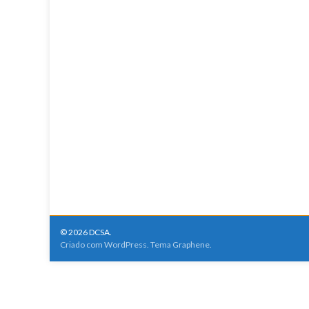
© 2026 DCSA.
Criado com
WordPress
. Tema
Graphene
.