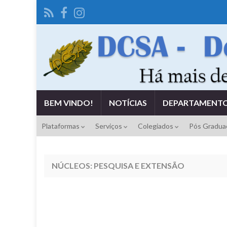
BEM VINDO!
NOTÍCIAS
DEPARTAMENT
Plataformas
Serviços
Colegiados
Pós Gradu
NÚCLEOS: PESQUISA E EXTENSÃO