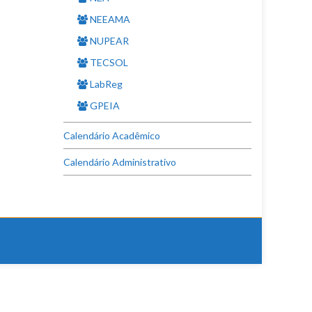
NEEAMA
NUPEAR
TECSOL
LabReg
GPEIA
Calendário Acadêmico
Calendário Administrativo