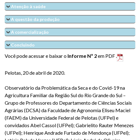
Atenção à saúde
A questão da produção
A comercialização
Concluindo
Você pode acessar e baixar o
Informe Nº 2
em PDF .
Pelotas, 20 de abril de 2020.
Observatório da Problemática da Seca e do Covid-19 na
Agricultura Familiar da Região Sul do Rio Grande do Sul –
Grupo de Professores do Departamento de Ciências Sociais
Agrárias (DCSA) da Faculdade de Agronomia Eliseu Maciel
(FAEM) da Universidade Federal de Pelotas (UFPel) e
convidados Abel Cassol (UFPel); Gabrielito Rauter Menezes
(UFPel); Henrique Andrade Furtado de Mendonça (UFPel);