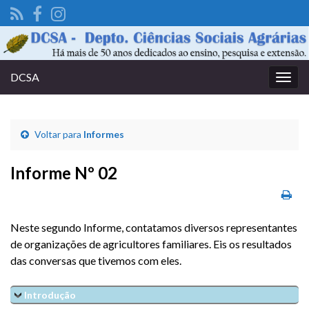
DCSA
Alter
nave
Voltar para
Informes
Informe Nº 02
Neste segundo Informe, contatamos diversos representantes
de organizações de agricultores familiares. Eis os resultados
das conversas que tivemos com eles.
Introdução