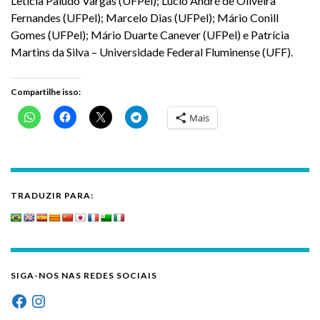
Letícia Paludo Vargas (UFPel); Lúcio André de Oliveira
Fernandes (UFPel); Marcelo Dias (UFPel); Mário Conill
Gomes (UFPel); Mário Duarte Canever (UFPel) e Patrícia
Martins da Silva – Universidade Federal Fluminense (UFF).
Compartilhe isso:
Mais
TRADUZIR PARA:
SIGA-NOS NAS REDES SOCIAIS
Facebook
Instagram