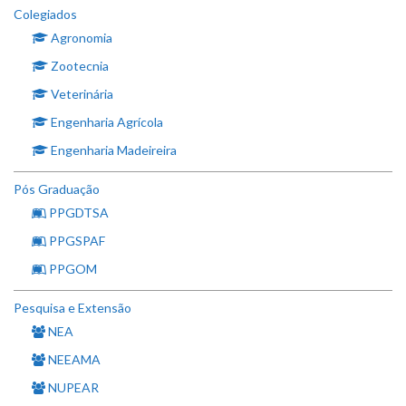
Colegiados
Agronomia
Zootecnia
Veterinária
Engenharia Agrícola
Engenharia Madeireira
Pós Graduação
PPGDTSA
PPGSPAF
PPGOM
Pesquisa e Extensão
NEA
NEEAMA
NUPEAR