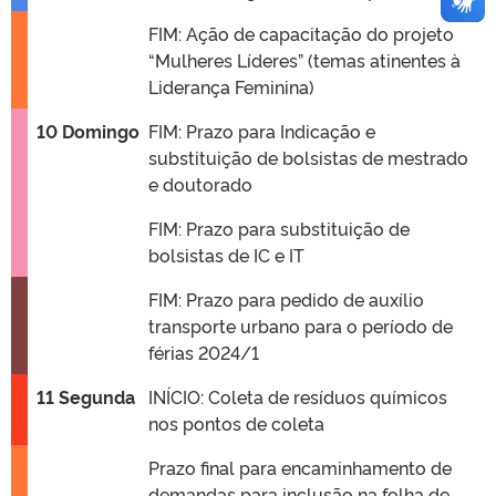
FIM: Ação de capacitação do projeto
“Mulheres Líderes” (temas atinentes à
Liderança Feminina)
10 Domingo
FIM: Prazo para Indicação e
substituição de bolsistas de mestrado
e doutorado
FIM: Prazo para substituição de
bolsistas de IC e IT
FIM: Prazo para pedido de auxílio
transporte urbano para o período de
férias 2024/1
11 Segunda
INÍCIO: Coleta de resíduos químicos
nos pontos de coleta
Prazo final para encaminhamento de
demandas para inclusão na folha de