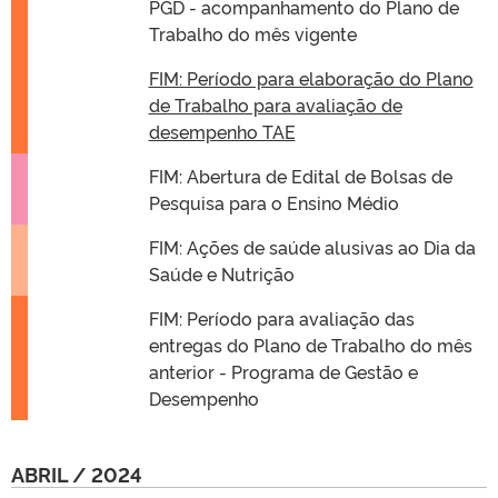
PGD - acompanhamento do Plano de
Trabalho do mês vigente
FIM: Período para elaboração do Plano
de Trabalho para avaliação de
desempenho TAE
FIM: Abertura de Edital de Bolsas de
Pesquisa para o Ensino Médio
FIM: Ações de saúde alusivas ao Dia da
Saúde e Nutrição
FIM: Período para avaliação das
entregas do Plano de Trabalho do mês
anterior - Programa de Gestão e
Desempenho
ABRIL / 2024