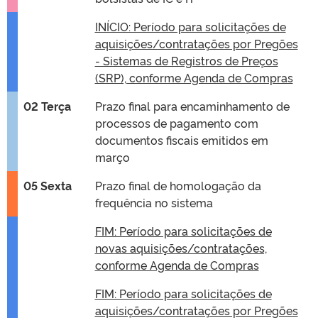
INÍCIO: Período para solicitações de
aquisições/contratações por Pregões
- Sistemas de Registros de Preços
(SRP), conforme Agenda de Compras
02 Terça
Prazo final para encaminhamento de
processos de pagamento com
documentos fiscais emitidos em
março
05 Sexta
Prazo final de homologação da
frequência no sistema
FIM: Período para solicitações de
novas aquisições/contratações,
conforme Agenda de Compras
FIM: Período para solicitações de
aquisições/contratações por Pregões