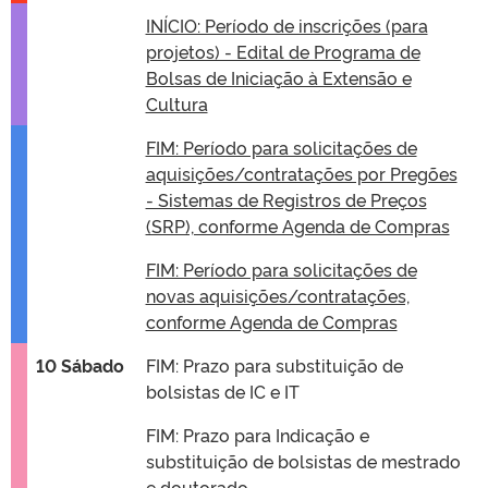
INÍCIO: Período de inscrições (para
projetos) - Edital de Programa de
Bolsas de Iniciação à Extensão e
Cultura
FIM: Período para solicitações de
aquisições/contratações por Pregões
- Sistemas de Registros de Preços
(SRP), conforme Agenda de Compras
FIM: Período para solicitações de
novas aquisições/contratações,
conforme Agenda de Compras
10 Sábado
FIM: Prazo para substituição de
bolsistas de IC e IT
FIM: Prazo para Indicação e
substituição de bolsistas de mestrado
e doutorado