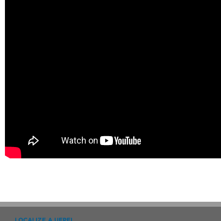
LOCALIZE A UFPEL