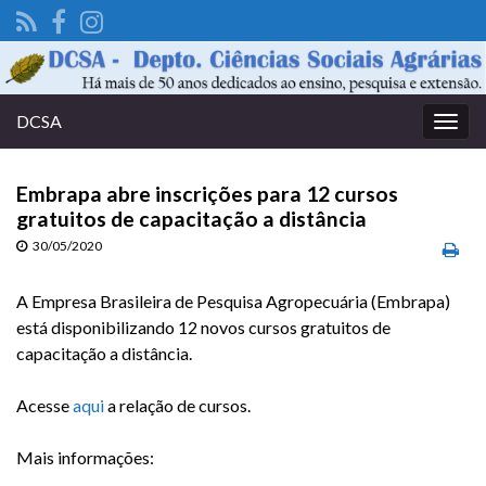
DCSA
Alter
nave
Embrapa abre inscrições para 12 cursos
gratuitos de capacitação a distância
30/05/2020
A Empresa Brasileira de Pesquisa Agropecuária (Embrapa)
está disponibilizando 12 novos cursos gratuitos de
capacitação a distância.
Acesse
aqui
a relação de cursos.
Mais informações: