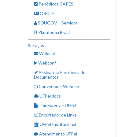
Periódicos CAPES
ORCID
SOUGOV – Servidor
Plataforma Brasil
Serviços
Webmail
Webconf
Assinatura Eletrônica de
Documentos
Conversor – Webconf
UFPel docs
LimeSurvey – UFPel
Encurtador de Links
UFPel Institucional
Atendimento UFPel