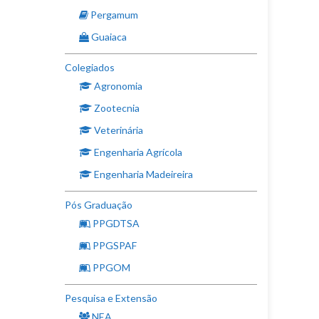
Pergamum
Guaiaca
Colegiados
Agronomia
Zootecnia
Veterinária
Engenharia Agrícola
Engenharia Madeireira
Pós Graduação
PPGDTSA
PPGSPAF
PPGOM
Pesquisa e Extensão
NEA