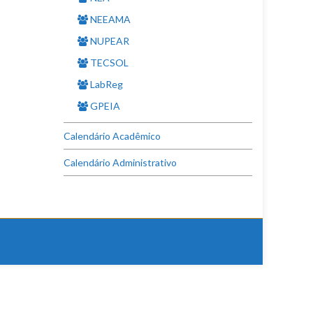
NEEAMA
NUPEAR
TECSOL
LabReg
GPEIA
Calendário Acadêmico
Calendário Administrativo