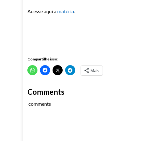
Acesse aqui a
matéria
.
Compartilhe isso:
Mais
Comments
comments