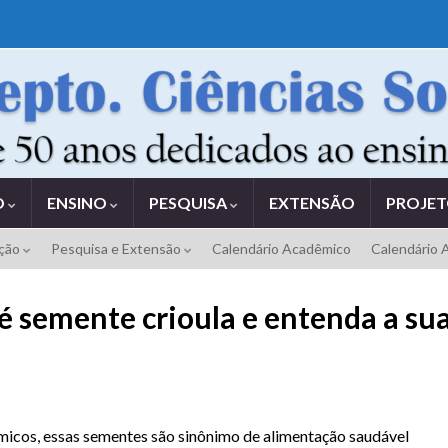
O
ENSINO
PESQUISA
EXTENSÃO
PROJE
ação
Pesquisa e Extensão
Calendário Acadêmico
Calendário 
 é semente crioula e entenda a su
ímicos, essas sementes são sinônimo de alimentação saudável