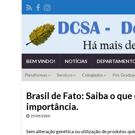
BEM VINDO!
NOTÍCIAS
DEPARTAMENT
Plataformas
Serviços
Colegiados
Pós Gradu
Brasil de Fato: Saiba o que
importância.
25/05/2020
Sem alteração genética ou utilização de produtos qu