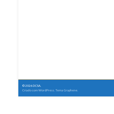
© 2026 DCSA.
Criado com
WordPress
. Tema
Graphene
.