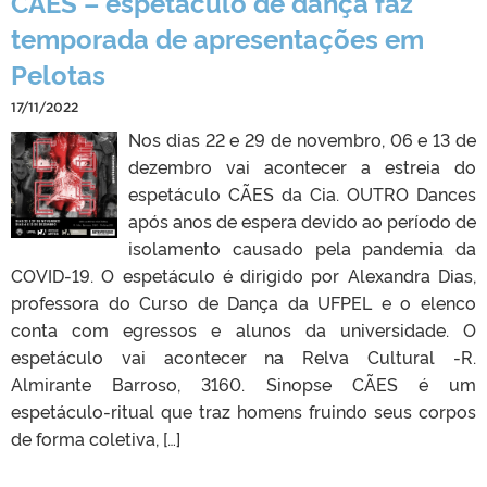
CÃES – espetáculo de dança faz
temporada de apresentações em
Pelotas
17/11/2022
Nos dias 22 e 29 de novembro, 06 e 13 de
dezembro vai acontecer a estreia do
espetáculo CÃES da Cia. OUTRO Dances
após anos de espera devido ao período de
isolamento causado pela pandemia da
COVID-19. O espetáculo é dirigido por Alexandra Dias,
professora do Curso de Dança da UFPEL e o elenco
conta com egressos e alunos da universidade. O
espetáculo vai acontecer na Relva Cultural -R.
Almirante Barroso, 3160. Sinopse CÃES é um
espetáculo-ritual que traz homens fruindo seus corpos
de forma coletiva, […]