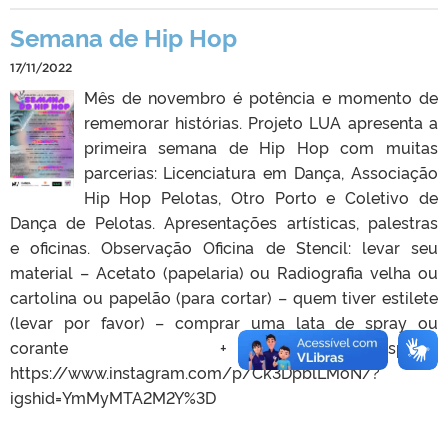
Semana de Hip Hop
17/11/2022
Mês de novembro é potência e momento de
rememorar histórias. Projeto LUA apresenta a
primeira semana de Hip Hop com muitas
parcerias: Licenciatura em Dança, Associação
Hip Hop Pelotas, Otro Porto e Coletivo de
Dança de Pelotas. Apresentações artísticas, palestras
e oficinas. Observação Oficina de Stencil: levar seu
material – Acetato (papelaria) ou Radiografia velha ou
cartolina ou papelão (para cortar) – quem tiver estilete
(levar por favor) – comprar uma lata de spray ou
corante + esponja
https://www.instagram.com/p/Ck3DpblLMoN/?
igshid=YmMyMTA2M2Y%3D