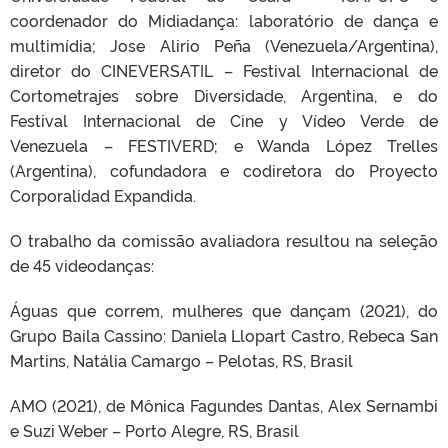
coordenador do Midiadança: laboratório de dança e
multimídia; Jose Alirio Peña (Venezuela/Argentina),
diretor do CINEVERSATIL – Festival Internacional de
Cortometrajes sobre Diversidade, Argentina, e do
Festival Internacional de Cine y Vídeo Verde de
Venezuela – FESTIVERD; e Wanda López Trelles
(Argentina), cofundadora e codiretora do Proyecto
Corporalidad Expandida.
O trabalho da comissão avaliadora resultou na seleção
de 45 videodanças:
Águas que correm, mulheres que dançam (2021), do
Grupo Baila Cassino: Daniela Llopart Castro, Rebeca San
Martins, Natália Camargo – Pelotas, RS, Brasil
AMO (2021), de Mônica Fagundes Dantas, Alex Sernambi
e Suzi Weber – Porto Alegre, RS, Brasil