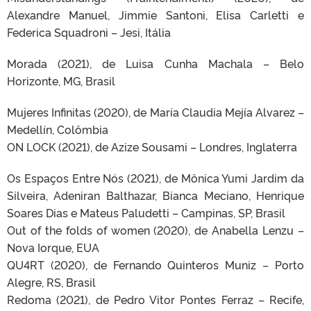
Alexandre Manuel, Jimmie Santoni, Elisa Carletti e
Federica Squadroni – Jesi, Itália
Morada (2021), de Luisa Cunha Machala – Belo
Horizonte, MG, Brasil
Mujeres Infinitas (2020), de María Claudia Mejía Alvarez –
Medellín, Colômbia
ON LOCK (2021), de Azize Sousami – Londres, Inglaterra
Os Espaços Entre Nós (2021), de Mônica Yumi Jardim da
Silveira, Adeniran Balthazar, Bianca Meciano, Henrique
Soares Dias e Mateus Paludetti – Campinas, SP, Brasil
Out of the folds of women (2020), de Anabella Lenzu –
Nova Iorque, EUA
QU4RT (2020), de Fernando Quinteros Muniz – Porto
Alegre, RS, Brasil
Redoma (2021), de Pedro Vitor Pontes Ferraz – Recife,