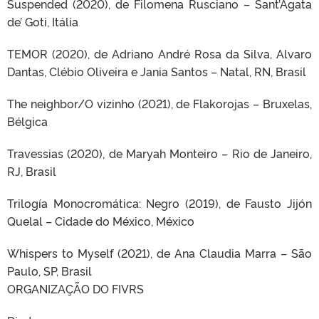
Suspended (2020), de Filomena Rusciano – Sant’Agata
de’ Goti, Itália
TEMOR (2020), de Adriano André Rosa da Silva, Alvaro
Dantas, Clébio Oliveira e Jania Santos – Natal, RN, Brasil
The neighbor/O vizinho (2021), de Flakorojas – Bruxelas,
Bélgica
Travessias (2020), de Maryah Monteiro – Rio de Janeiro,
RJ, Brasil
Trilogía Monocromática: Negro (2019), de Fausto Jijón
Quelal – Cidade do México, México
Whispers to Myself (2021), de Ana Claudia Marra – São
Paulo, SP, Brasil
ORGANIZAÇÃO DO FIVRS