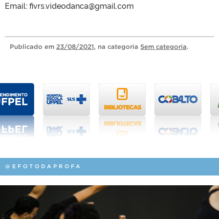
Email: fivrs.videodanca@gmail.com
Publicado
em
23/08/2021
, na categoria
Sem categoria
.
@EFOTODAPROFA