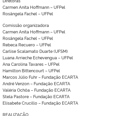
Diretoras
Carmen Anita Hoffmann – UFPel
Rosângela Fachel – UFPel
Comissão organizadora
Carmen Anita Hoffmann – UFPel
Rosângela Fachel – UFPel
Rebeca Recuero – UFPel
Carlise Scalamato Duarte (UFSM)
Luana Arrieche Echevengua – UFPel
Ana Carolina Tavares – UFPel
Hamilton Bittencourt – UFPel
Marcos Júlio Fuhr – Fundação ECARTA
André Venzon – Fundação ECARTA
Valéria Ochôa – Fundação ECARTA
Stela Pastore – Fundação ECARTA
Elisabete Crucillo – Fundação ECARTA
REALIZAÇÃO