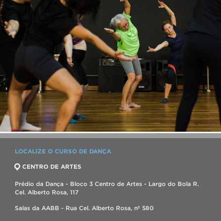
LOCALIZE O CURSO DE DANÇA
CENTRO DE ARTES
Prédio da Dança - Bloco 3 Centro de Artes - Largo do Bola R.
Cel. Alberto Rosa, 117
Salas da AABB - Rua Cel. Alberto Rosa, nº 580