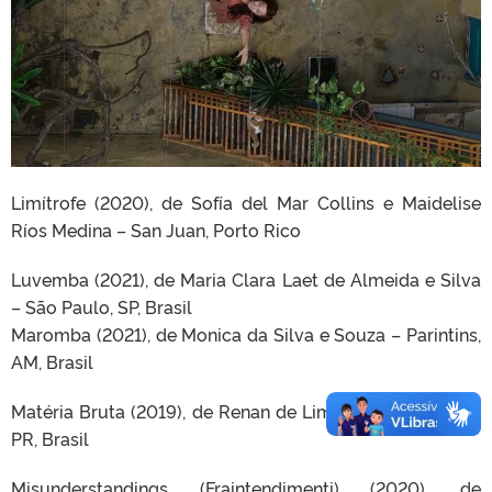
Limítrofe (2020), de Sofía del Mar Collins e Maidelise
Ríos Medina – San Juan, Porto Rico
Luvemba (2021), de Maria Clara Laet de Almeida e Silva
– São Paulo, SP, Brasil
Maromba (2021), de Monica da Silva e Souza – Parintins,
AM, Brasil
Matéria Bruta (2019), de Renan de Lima Turci – Curitiba,
PR, Brasil
Misunderstandings (Fraintendimenti) (2020), de