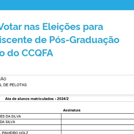
Votar nas Eleições para
iscente de Pós-Graduação
ho do CCQFA