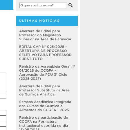
ÚLTIMAS NOTÍCIAS
Abertura de Edital para
Professor do Magistério
Superior na Área de Farmácia
EDITAL CAP Nº 025/2025 –
ABERTURA DE PROCESSO
SELETIVO PARA PROFESSOR
SUBSTITUTO
Registro da Assembleia Geral nº
01/2025 do CCQFA –
Aprovação do PDU 3º Ciclo
(2025-2027)
Abertura de Edital para
Professor Substituto na Área
de Química Analítica
Semana Acadêmica Integrada
dos Cursos de Química e
Alimentos do CCQFA – 2025
Registro da participação do
CCQFA na Formatura
Institucional ocorrida no dia
13/05/2025