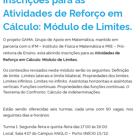
Atividades de Reforço em
Cálculo: Módulo de Limites.
O projeto GAMA: Grupo de Apoio em Matemática, mantido em
parceria com o IFM – Instituto de Física e Matemática e PRE – Pró-
reitoria de Ensino, está abrindo inscrições para as
Atividades de
Reforço em Cálculo: Módulo de Limites.
Os conteúdos revisados neste módulo serão os seguintes: Definição
de limite. Limites laterais e limite bilateral. Propriedades dos limites.
Limites infinitos. Limites no infinito. Assíntotas horizontais e assíntotas
verticais. Funções contínuas. Propriedades das funções contínuas. O
Teorema do Confronto. Cálculo de indeterminações.
Estão sendo
oferecidas seis turmas, cada uma com 50 vagas, nos
seguintes dias e horários:
Turma 1: Segunda-feira e quinta-feira das 17:00 às 19:00.
Local: Sala 437 do Campus ANGLO – Porto (INÍCIO 13/11)