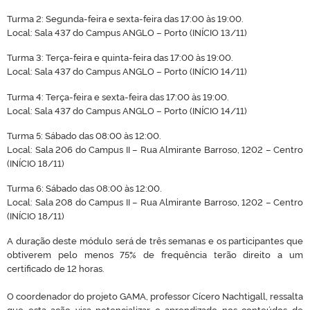
Turma 2: Segunda-feira e sexta-feira das 17:00 às 19:00.
Local: Sala
437 do Campus ANGLO – Porto (INÍCIO 13/11)
Turma 3: Terça-feira e quinta-feira das 17:00 às 19:00.
Local: Sala
437 do Campus ANGLO – Porto (INÍCIO 14/11)
Turma 4: Terça-feira e sexta-feira das 17:00 às 19:00.
Local: Sala
437 do Campus ANGLO – Porto (INÍCIO 14/11)
Turma 5: Sábado das 08:00 às 12:00.
Local: Sala 206 do Campus II – Rua Almirante Barroso, 1202 – Centro
(INÍCIO 18/11)
Turma 6: Sábado das 08:00 às 12:00.
Local: Sala 208 do Campus II – Rua Almirante Barroso, 1202 – Centro
(INÍCIO 18/11)
A duração deste módulo será de três semanas e os participantes que
obtiverem pelo menos 75% de frequência terão direito a um
certificado de 12 horas.
O coordenador do projeto GAMA, professor Cícero Nachtigall, ressalta
que esta ação visa potencializar o aprendizado nos conteúdos de