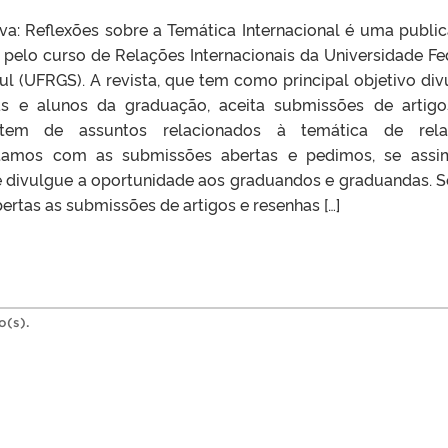
iva: Reflexões sobre a Temática Internacional é uma publi
 pelo curso de Relações Internacionais da Universidade Fe
l (UFRGS). A revista, que tem como principal objetivo div
as e alunos da graduação, aceita submissões de artig
atem de assuntos relacionados à temática de rela
 Estamos com as submissões abertas e pedimos, se ass
se divulgue a oportunidade aos graduandos e graduandas. 
ertas as submissões de artigos e resenhas […]
o(s).