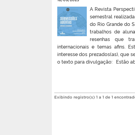
A Revista Perspect
semestral realizada
do Rio Grande do Su
trabalhos de alun
resenhas que tr
internacionais e temas afins.
interesse dos prezados(as), que 
o texto para divulgação: Estão ab
Exibindo registro(s) 1 a 1 de 1 encontrad