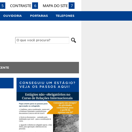
5
CONTRASTE
6
MAPA DO SITE
7
OUVIDORIA
PORTARIAS
TELEFONES
CENTE
CONSEGUIU UM ESTÁGIO?
VEJA OS PASSOS AQUI!