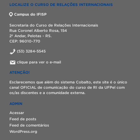
LOCALIZE O CURSO DE RELAÇÕES INTERNACIONAIS
Campus do IFISP
Secretaria do Curso de Relações Internacionais
Rua Coronel Alberto Rosa, 154
2º Andar, Pelotas - RS.
CEP: 96010-770
(53) 3284-5545
clique para ver o e-mail
ATENÇÃO!
Esclarecemos que além do sistema Cobalto, este site é o único
canal OFICIAL de comunicação do curso de RI da UFPel com
os/as discentes e a comunidade externa.
ADMIN
Acessar
Feed de posts
Feed de comentários
WordPress.org