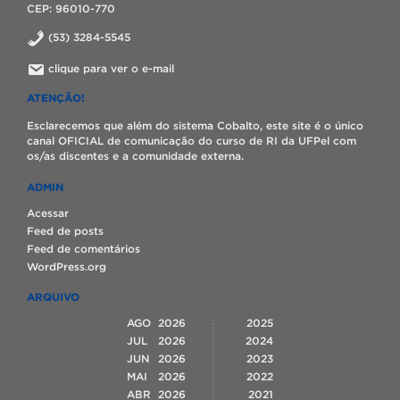
CEP: 96010-770
(53) 3284-5545
clique para ver o e-mail
ATENÇÃO!
Esclarecemos que além do sistema Cobalto, este site é o único
canal OFICIAL de comunicação do curso de RI da UFPel com
os/as discentes e a comunidade externa.
ADMIN
Acessar
Feed de posts
Feed de comentários
WordPress.org
ARQUIVO
AGO
2026
2025
JUL
2026
2024
JUN
2026
2023
MAI
2026
2022
ABR
2026
2021