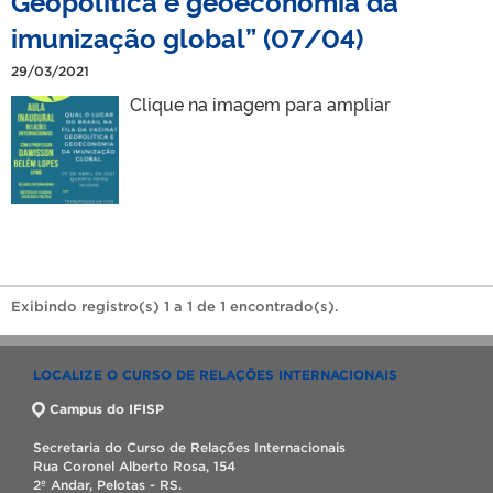
Geopolítica e geoeconomia da
imunização global” (07/04)
29/03/2021
Clique na imagem para ampliar
Exibindo registro(s) 1 a 1 de 1 encontrado(s).
LOCALIZE O CURSO DE RELAÇÕES INTERNACIONAIS
Campus do IFISP
Secretaria do Curso de Relações Internacionais
Rua Coronel Alberto Rosa, 154
2º Andar, Pelotas - RS.