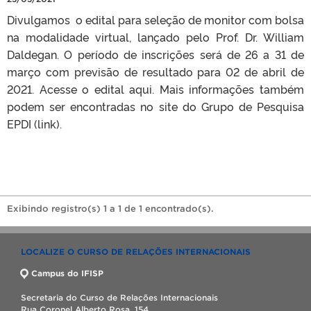
Divulgamos o edital para seleção de monitor com bolsa
na modalidade virtual, lançado pelo Prof. Dr. William
Daldegan. O período de inscrições será de 26 a 31 de
março com previsão de resultado para 02 de abril de
2021. Acesse o edital aqui. Mais informações também
podem ser encontradas no site do Grupo de Pesquisa
EPDI (link).
Exibindo registro(s) 1 a 1 de 1 encontrado(s).
LOCALIZE O CURSO DE RELAÇÕES INTERNACIONAIS
Campus do IFISP
Secretaria do Curso de Relações Internacionais
Rua Coronel Alberto Rosa, 154