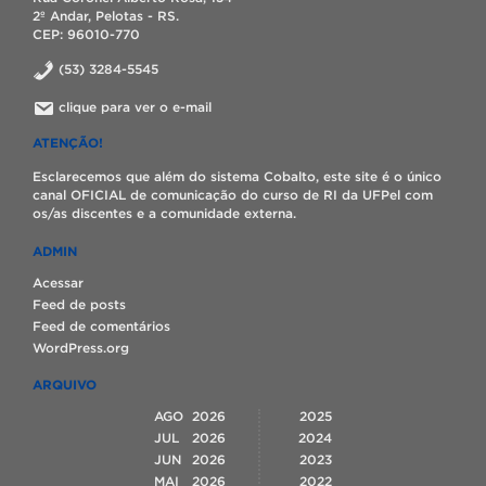
2º Andar, Pelotas - RS.
CEP: 96010-770
(53) 3284-5545
clique para ver o e-mail
ATENÇÃO!
Esclarecemos que além do sistema Cobalto, este site é o único
canal OFICIAL de comunicação do curso de RI da UFPel com
os/as discentes e a comunidade externa.
ADMIN
Acessar
Feed de posts
Feed de comentários
WordPress.org
ARQUIVO
AGO
2026
2025
JUL
2026
2024
JUN
2026
2023
MAI
2026
2022