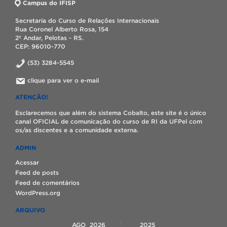
Campus do IFISP
Secretaria do Curso de Relações Internacionais
Rua Coronel Alberto Rosa, 154
2º Andar, Pelotas - RS.
CEP: 96010-770
(53) 3284-5545
clique para ver o e-mail
ATENÇÃO!
Esclarecemos que além do sistema Cobalto, este site é o único
canal OFICIAL de comunicação do curso de RI da UFPel com
os/as discentes e a comunidade externa.
ADMIN
Acessar
Feed de posts
Feed de comentários
WordPress.org
ARQUIVO
AGO
2026
2025