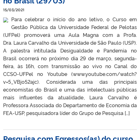
no Brasil (29/03)
15/03/2021
Para celebrar o início do ano letivo, o Curso em
Gestão Pública da Universidade Federal de Pelotas
(UFPel) promoverá uma Aula Magna com a Profa.
Dra. Laura Carvalho da Universidade de São Paulo (USP).
A palestra intitulada Desigualdade e Pandemia no
Brasil ocorrerá no próximo dia 29 de março, segunda-
feira, às 16h, com transmissão ao vivo no Canal do
CCSO-UFPel no Youtube (www.youtube.com/watch?
v=5_VBjo52ajc). Considerada uma das principais
economistas do Brasil e uma das intelectuais públicas
mais influentes da atualidade, Laura Carvalho é
Professora Associada do Departamento de Economia da
FEA-USP, pesquisadora líder do Grupo de Pesquisa […]
Pesquisa com Egressos(as) do curso