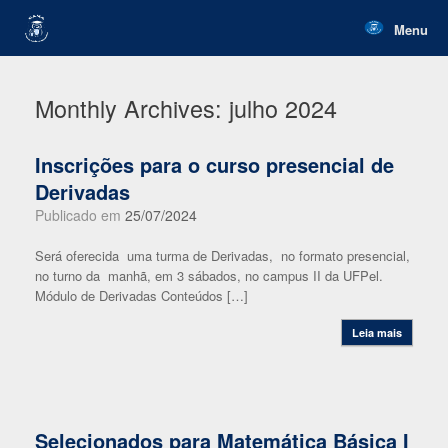
Skip
to
Menu
content
Monthly Archives:
julho 2024
Inscrições para o curso presencial de
Derivadas
Publicado em
25/07/2024
Será oferecida uma turma de Derivadas, no formato presencial,
no turno da manhã, em 3 sábados, no campus II da UFPel.
Módulo de Derivadas Conteúdos […]
Leia mais
Selecionados para Matemática Básica I