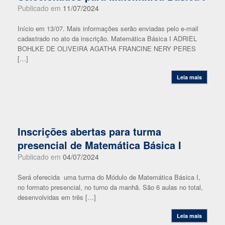
Publicado em
11/07/2024
Início em 13/07. Mais informações serão enviadas pelo e-mail
cadastrado no ato da inscrição. Matemática Básica I ADRIEL
BOHLKE DE OLIVEIRA AGATHA FRANCINE NERY PERES
[…]
Leia mais
Inscrições abertas para turma
presencial de Matemática Básica I
Publicado em
04/07/2024
Será oferecida uma turma do Módulo de Matemática Básica I,
no formato presencial, no turno da manhã. São 6 aulas no total,
desenvolvidas em três […]
Leia mais