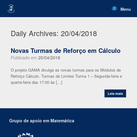
Skip
to
Menu
content
Daily Archives:
20/04/2018
Novas Turmas de Reforço em Cálculo
Publicado em
20/04/2018
O projeto GAMA divulga as novas turmas para os Módulos de
Reforço Cálculo. Turmas de Limites Turma 1 – Segunda-feira e
quarta-feira das 17:00 às […]
Leia mais
Grupo de apoio em Matemática