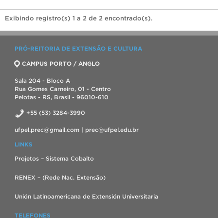
Exibindo registro(s) 1 a 2 de 2 encontrado(s).
PRÓ-REITORIA DE EXTENSÃO E CULTURA
CAMPUS PORTO / ANGLO
Sala 204 - Bloco A
Rua Gomes Carneiro, 01 - Centro
Pelotas - RS, Brasil - 96010-610
+55 (53) 3284-3990
ufpel.prec@gmail.com | prec@ufpel.edu.br
LINKS
Projetos – Sistema Cobalto
RENEX – (Rede Nac. Extensão)
Unión Latinoamericana de Extensión Universitaria
TELEFONES