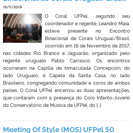
19/11/2019
O Coral UFPel, segundo seu
coordenador e regente, Leandro Maia,
esteve presente no Encontro
Binacional de Corais Uruguai/Brasil,
ocorrido em 16 de Novembro de 2017,
nas cidades Rio Branco e Jaguarão, organizado pelo
regente uruguaio Pablo Carrasco. Os encontros
ocorreram na Capilla de Inmaculada Concepción, do
lado Uruguaio, e Capela da Santa Casa, no lado
Brasileiro, congregando comunidade e coros de ambos
países. O Coral UFPel encerrou as duas apresentações,
que contaram com a presença do Coro Infanto-Juvenil
do Conservatório de Música da UFPel, do […]
Meeting Of Style (MOS) UFPel 50