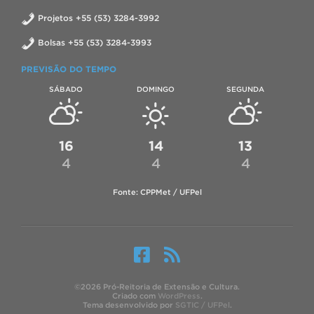
Projetos +55 (53) 3284-3992
Bolsas +55 (53) 3284-3993
PREVISÃO DO TEMPO
SÁBADO
DOMINGO
SEGUNDA
16
14
13
4
4
4
Fonte: CPPMet / UFPel
©2026 Pró-Reitoria de Extensão e Cultura.
Criado com
WordPress
.
Tema desenvolvido por
SGTIC / UFPel
.