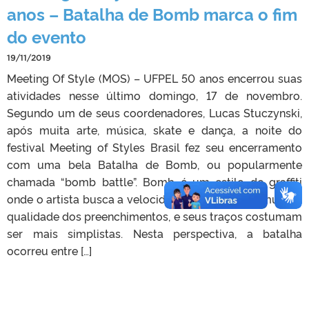
anos – Batalha de Bomb marca o fim
do evento
19/11/2019
Meeting Of Style (MOS) – UFPEL 50 anos encerrou suas
atividades nesse último domingo, 17 de novembro.
Segundo um de seus coordenadores, Lucas Stuczynski,
após muita arte, música, skate e dança, a noite do
festival Meeting of Styles Brasil fez seu encerramento
com uma bela Batalha de Bomb, ou popularmente
chamada “bomb battle”. Bomb é um estilo de graffiti
onde o artista busca a velocidade sem importar muito a
qualidade dos preenchimentos, e seus traços costumam
ser mais simplistas. Nesta perspectiva, a batalha
ocorreu entre […]