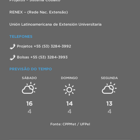
RENEX – (Rede Nac. Extensão)
Unión Latinoamericana de Extensión Universitaria
TELEFONES
Projetos +55 (53) 3284-3992
Bolsas +55 (53) 3284-3993
PREVISÃO DO TEMPO
SÁBADO
DOMINGO
SEGUNDA
16
14
13
4
4
4
Fonte: CPPMet / UFPel