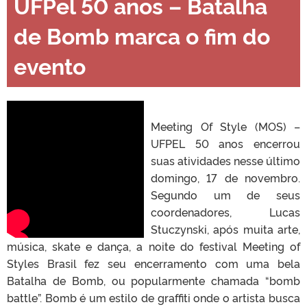
UFPel 50 anos – Batalha
de Bomb marca o fim do
evento
Meeting Of Style (MOS) –
UFPEL 50 anos encerrou
suas atividades nesse último
domingo, 17 de novembro.
Segundo um de seus
coordenadores, Lucas
Stuczynski, após muita arte,
música, skate e dança, a noite do festival Meeting of
Styles Brasil fez seu encerramento com uma bela
Batalha de Bomb, ou popularmente chamada “bomb
battle”. Bomb é um estilo de graffiti onde o artista busca