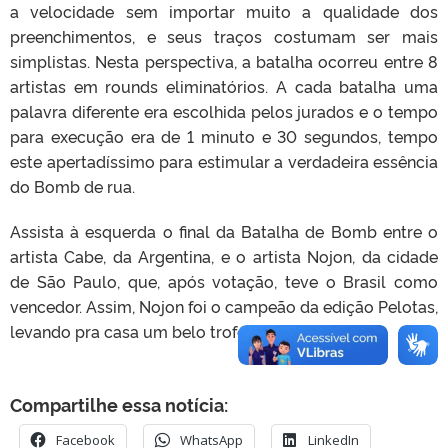
a velocidade sem importar muito a qualidade dos
preenchimentos, e seus traços costumam ser mais
simplistas. Nesta perspectiva, a batalha ocorreu entre 8
artistas em rounds eliminatórios. A cada batalha uma
palavra diferente era escolhida pelos jurados e o tempo
para execução era de 1 minuto e 30 segundos, tempo
este apertadíssimo para estimular a verdadeira essência
do Bomb de rua.
Assista à esquerda o final da Batalha de Bomb entre o
artista Cabe, da Argentina, e o artista Nojon, da cidade
de São Paulo, que, após votação, teve o Brasil como
vencedor. Assim, Nojon foi o campeão da edição Pelotas,
levando pra casa um belo troféu do MOS Brasil.
Compartilhe essa notícia:
Facebook
WhatsApp
LinkedIn